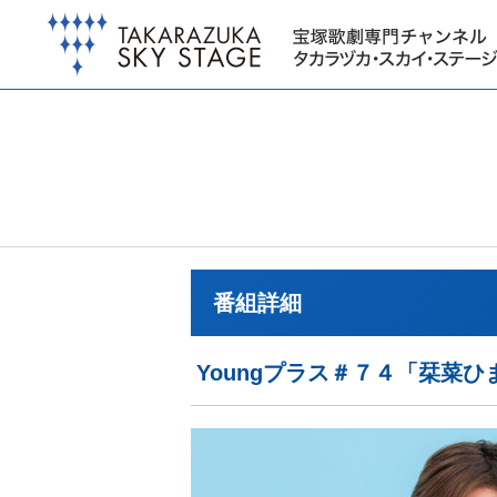
番組詳細
Youngプラス＃７４「栞菜