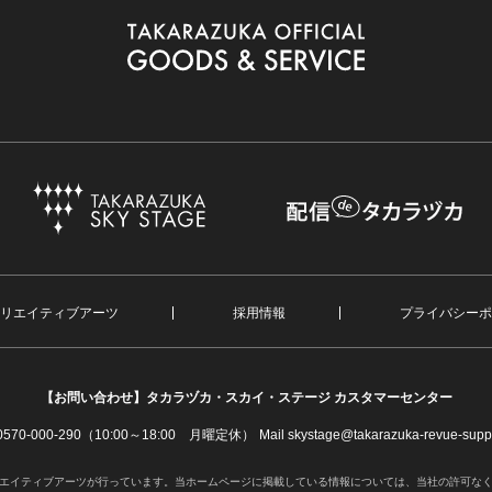
リエイティブアーツ
採用情報
プライバシーポ
【お問い合わせ】
タカラヅカ・スカイ・ステージ カスタマーセンター
. 0570-000-290（10:00～18:00 月曜定休）
Mail skystage@takarazuka-revue-suppo
エイティブアーツが行っています。当ホームページに掲載している情報については、当社の許可な