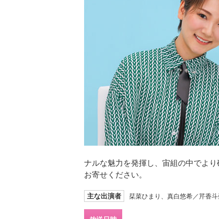
ナルな魅力を発揮し、宙組の中でより
お寄せください。
主な出演者
栞菜ひまり、真白悠希／芹香斗