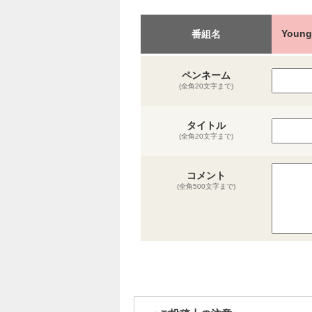
You
番組名
ペンネーム
(全角20文字まで)
タイトル
(全角20文字まで)
コメント
(全角500文字まで)