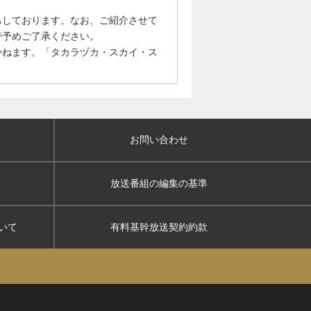
ちしております。なお、ご紹介させて
で予めご了承ください。
かねます。「タカラヅカ・スカイ・ス
お問い合わせ
放送番組の編集の基準
いて
有料基幹放送契約約款