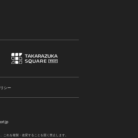
リシー
rt.jp
く、これを複製・改変することを固く禁止します。