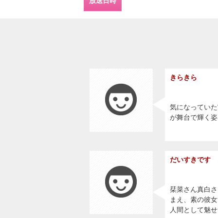
放送日時
きらきら
気になっていた
が舞台で輝く姿
だいすきです
栞菜さん真白さ
まえ、素の彼女
人間として魅せ