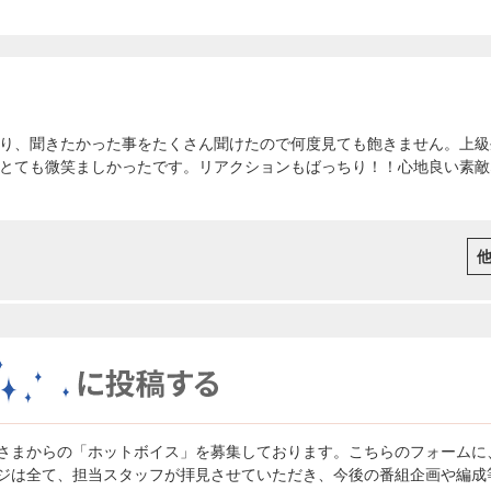
り、聞きたかった事をたくさん聞けたので何度見ても飽きません。上級
とても微笑ましかったです。リアクションもばっちり！！心地良い素敵
さまからの「ホットボイス」を募集しております。こちらのフォームに
ジは全て、担当スタッフが拝見させていただき、今後の番組企画や編成