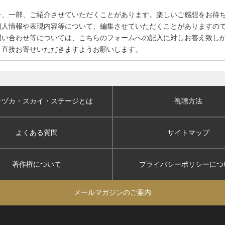
を、一部、ご紹介させていただくことがあります。楽しいご感想をお待
個人情報や表現内容等について、編集させていただくことがありますの
問い合わせ等については、こちらのフォームへの記入に対しお答え致し
、直接お寄せいただきますようお願いします。
ラヅカ・スカイ
・ステージとは
視聴方法
よくある質問
サイトマップ
著作権について
プライバシーポリシー
につ
メールマガジンのご案内