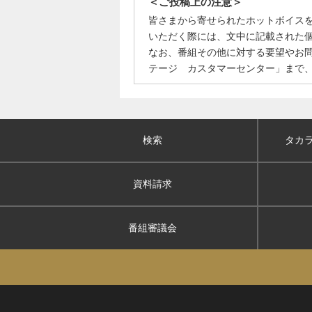
＜ご投稿上の注意＞
皆さまから寄せられたホットボイス
いただく際には、文中に記載された
なお、番組その他に対する要望やお
テージ カスタマーセンター」まで
検索
タカ
資料請求
番組審議会