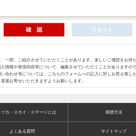
を、一部、ご紹介させていただくことがあります。楽しいご感想をお待
個人情報や表現内容等について、編集させていただくことがありますの
問い合わせ等については、こちらのフォームへの記入に対しお答え致し
、直接お寄せいただきますようお願いします。
ラヅカ・スカイ
・ステージとは
視聴方法
よくある質問
サイトマップ