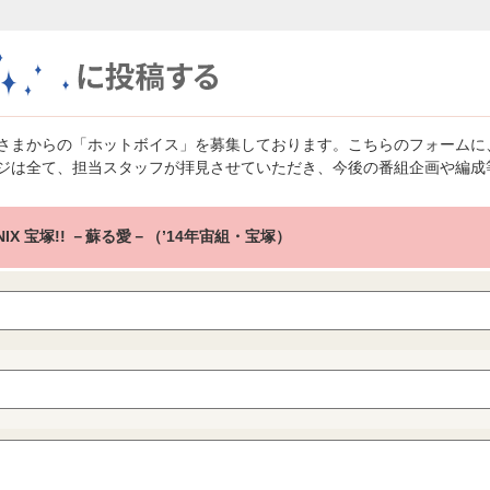
さまからの「ホットボイス」を募集しております。こちらのフォームに
ジは全て、担当スタッフが拝見させていただき、今後の番組企画や編成
NIX 宝塚!! －蘇る愛－（’14年宙組・宝塚）