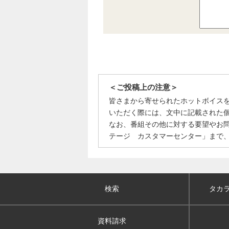
＜ご投稿上の注意＞
皆さまから寄せられたホットボイス
いただく際には、文中に記載された
なお、番組その他に対する要望やお
テージ カスタマーセンター」まで
検索
タカ
資料請求