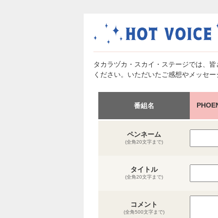
タカラヅカ・スカイ・ステージでは、皆
ください。いただいたご感想やメッセー
PHOE
番組名
ペンネーム
(全角20文字まで)
タイトル
(全角20文字まで)
コメント
(全角500文字まで)