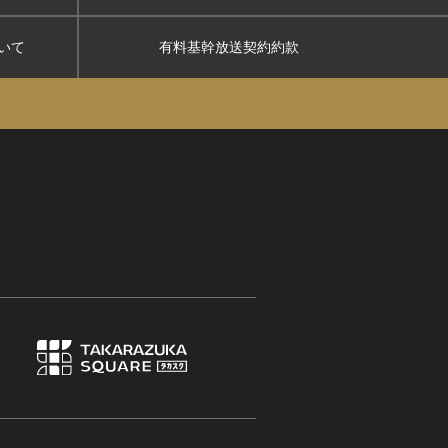
いて
有料基幹放送契約約款