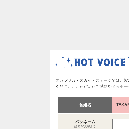
タカラヅカ・スカイ・ステージでは、皆
ください。いただいたご感想やメッセー
TAKA
番組名
ペンネーム
(全角20文字まで)