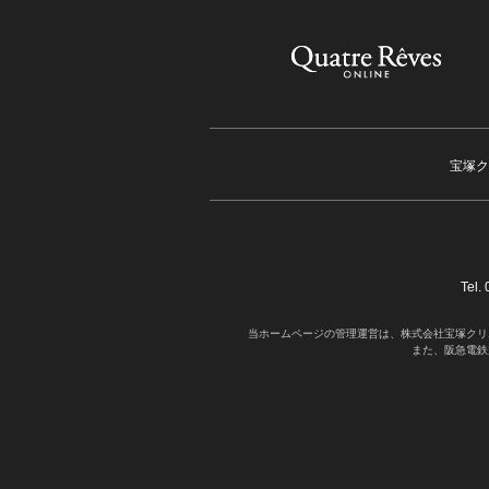
宝塚ク
Tel
当ホームページの管理運営は、株式会社宝塚クリ
また、阪急電鉄