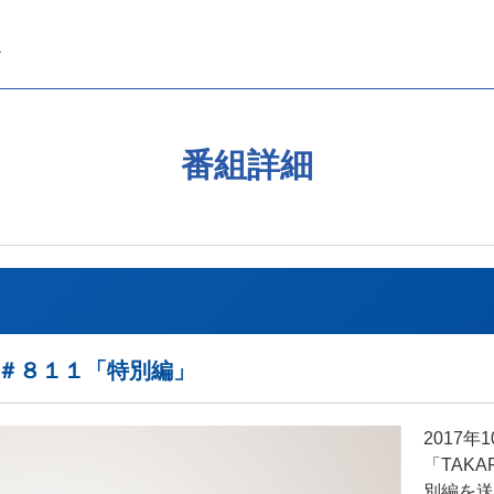
番組詳細
EAK＃８１１「特別編」
2017
「TAKA
別編を送