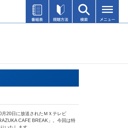
年10月20日に放送されたＭＸテレビ
RAZUKA CAFE BREAK」。今回は特
りいたします。