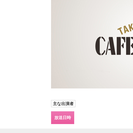
主な出演者
放送日時