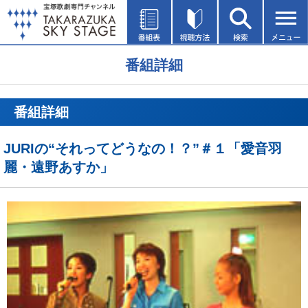
番組詳細
番組詳細
JURIの“それってどうなの！？”＃１「愛音羽
麗・遠野あすか」