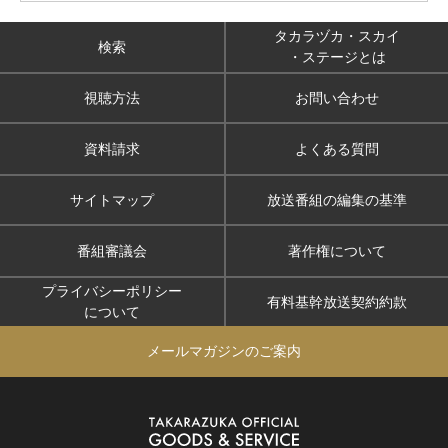
タカラヅカ・スカイ
検索
・ステージとは
視聴方法
お問い合わせ
資料請求
よくある質問
サイトマップ
放送番組の編集の基準
番組審議会
著作権について
プライバシーポリシー
有料基幹放送契約約款
について
メールマガジンのご案内