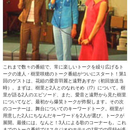
これまで数々の番組で、常に楽しいトークを繰り広げるト
ークの達人・樹里咲穂のトーク番組がついにスタート！第1
回のゲストは、花組の愛音羽麗と遠野あすか（初回放送当
時）。まずは、樹里と2人とのなれそめ（!?）について。樹
里が語る2人のエピソード、また、愛音と遠野から見た樹里
についてなど、最初から爆笑トークが炸裂します。その次
のコーナーは、舞台についてのキーワードトーク。樹里が
用意した2人にちなんだキーワードを2人が選び、トークが
展開。最後には、なんと！3人による歌のコーナーも。これ
までのトーク番組ではスタジオやホテルの1室での収録が多