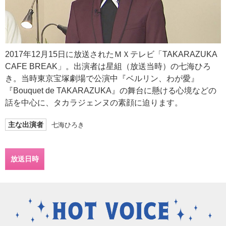
2017年12月15日に放送されたＭＸテレビ「TAKARAZUKA
CAFE BREAK」。出演者は星組（放送当時）の七海ひろ
き。当時東京宝塚劇場で公演中『ベルリン、わが愛』
『Bouquet de TAKARAZUKA』の舞台に懸ける心境などの
話を中心に、タカラジェンヌの素顔に迫ります。
主な出演者
七海ひろき
放送日時