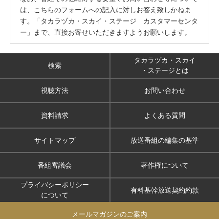
は、こちらのフォームへの記入に対しお答え致しかねま
す。「タカラヅカ・スカイ・ステージ カスタマーセンタ
ー」まで、直接お寄せいただきますようお願いします。
タカラヅカ・スカイ
検索
・ステージとは
視聴方法
お問い合わせ
資料請求
よくある質問
サイトマップ
放送番組の編集の基準
番組審議会
著作権について
プライバシーポリシー
有料基幹放送契約約款
について
メールマガジンのご案内