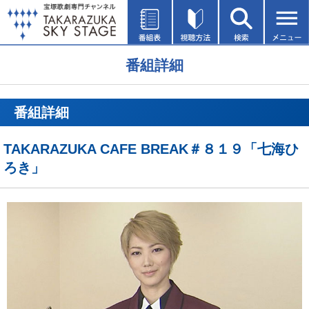
番組詳細
番組詳細
TAKARAZUKA CAFE BREAK＃８１９「七海ひ
ろき」