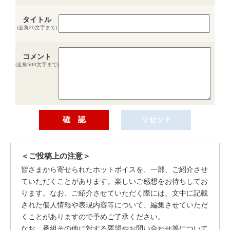
タイトル
(全角20文字まで)
コメント
(全角500文字まで)
＜ご投稿上の注意＞
皆さまから寄せられたホットボイスを、一部、ご紹介させ
ていただくことがあります。楽しいご感想をお待ちしてお
ります。なお、ご紹介させていただく際には、文中に記載
された個人情報や表現内容等について、編集させていただ
くことがありますので予めご了承ください。
なお、番組その他に対する要望やお問い合わせ等について