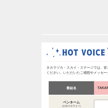
タカラヅカ・スカイ・ステージでは、皆
ください。いただいたご感想やメッセー
TAKA
番組名
ペンネーム
(全角20文字まで)