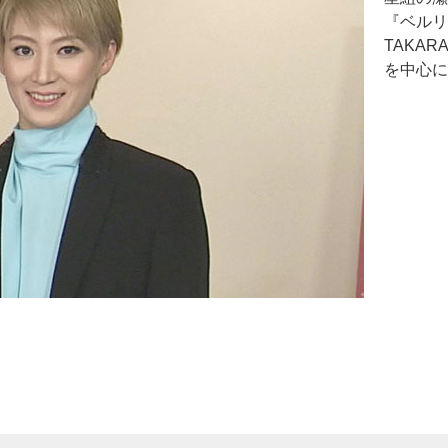
『ベルリン
TAKA
を中心に