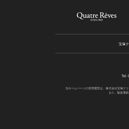
宝塚ク
Tel
当ホームページの管理運営は、株式会社宝塚クリ
また、阪急電鉄