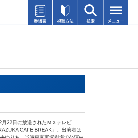
年12月22日に放送されたＭＸテレビ
RAZUKA CAFE BREAK」。出演者は
央ゆりあ。当時東京宝塚劇場で公演中