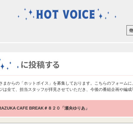
さまからの「ホットボイス」を募集しております。こちらのフォームに
ジは全て、担当スタッフが拝見させていただき、今後の番組企画や編成
RAZUKA CAFE BREAK＃８２０「瀬央ゆりあ」