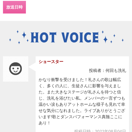
放送日時
ショースター
投稿者：何回も洗礼
かなり衝撃を受けました！礼さんの歌は幅広
く、多くの人に、生徒さんに影響を与えまし
た。また大きなステージが礼さんを待つと信
じ、洗礼を浴びたい私。メンバーの一言ずつも
温かい涙もありアットホームな様子も見れて幸
せな気分になれました。ライブありがとうござ
います!歌とダンスパフォーマンス真髄ここに
あり！
投稿日時：2022年08月04日