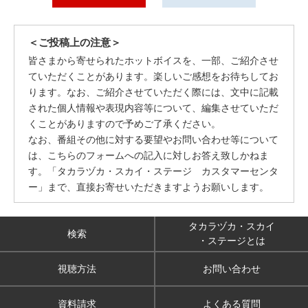
＜ご投稿上の注意＞
皆さまから寄せられたホットボイスを、一部、ご紹介させ
ていただくことがあります。楽しいご感想をお待ちしてお
ります。なお、ご紹介させていただく際には、文中に記載
された個人情報や表現内容等について、編集させていただ
くことがありますので予めご了承ください。
なお、番組その他に対する要望やお問い合わせ等について
は、こちらのフォームへの記入に対しお答え致しかねま
す。「タカラヅカ・スカイ・ステージ カスタマーセンタ
ー」まで、直接お寄せいただきますようお願いします。
タカラヅカ・スカイ
検索
・ステージとは
視聴方法
お問い合わせ
資料請求
よくある質問