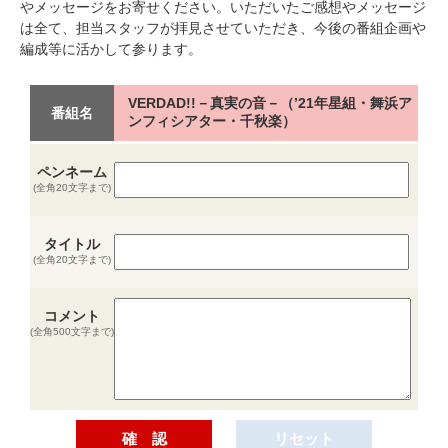
やメッセージをお寄せください。いただいたご感想やメッセージ
は全て、担当スタッフが拝見させていただき、今後の番組企画や
編成等に活かして参ります。
VERDAD!!－真実の音－（’21年星組・舞浜ア
番組名
ンフィシアター・千秋楽）
ペンネーム
(全角20文字まで)
タイトル
(全角20文字まで)
コメント
(全角500文字まで)