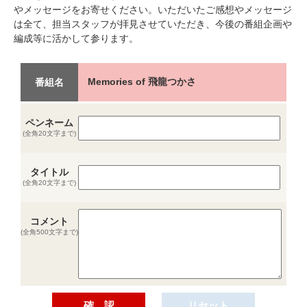
やメッセージをお寄せください。いただいたご感想やメッセージ
は全て、担当スタッフが拝見させていただき、今後の番組企画や
編成等に活かして参ります。
Memories of 飛龍つかさ
番組名
ペンネーム
(全角20文字まで)
タイトル
(全角20文字まで)
コメント
(全角500文字まで)