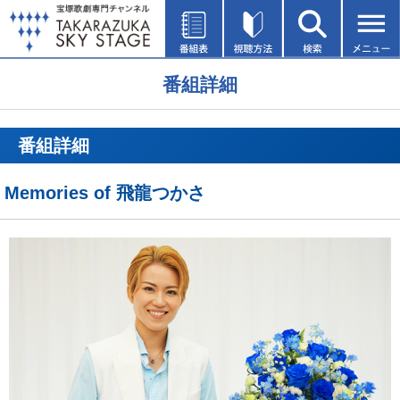
番組詳細
番組詳細
Memories of 飛龍つかさ