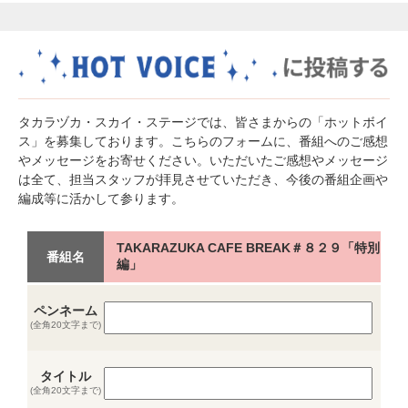
タカラヅカ・スカイ・ステージでは、皆さまからの「ホットボイ
ス」を募集しております。こちらのフォームに、番組へのご感想
やメッセージをお寄せください。いただいたご感想やメッセージ
は全て、担当スタッフが拝見させていただき、今後の番組企画や
編成等に活かして参ります。
TAKARAZUKA CAFE BREAK＃８２９「特別
番組名
編」
ペンネーム
(全角20文字まで)
タイトル
(全角20文字まで)