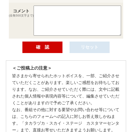
コメント
(全角500文字まで)
＜ご投稿上の注意＞
皆さまから寄せられたホットボイスを、一部、ご紹介させ
ていただくことがあります。楽しいご感想をお待ちしてお
ります。なお、ご紹介させていただく際には、文中に記載
された個人情報や表現内容等について、編集させていただ
くことがありますので予めご了承ください。
なお、番組その他に対する要望やお問い合わせ等について
は、こちらのフォームへの記入に対しお答え致しかねま
す。「タカラヅカ・スカイ・ステージ カスタマーセンタ
ー」まで、直接お寄せいただきますようお願いします。