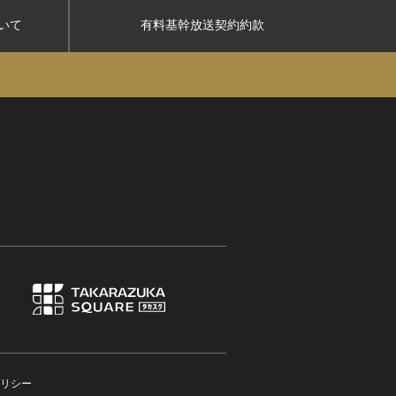
いて
有料基幹放送契約約款
リシー