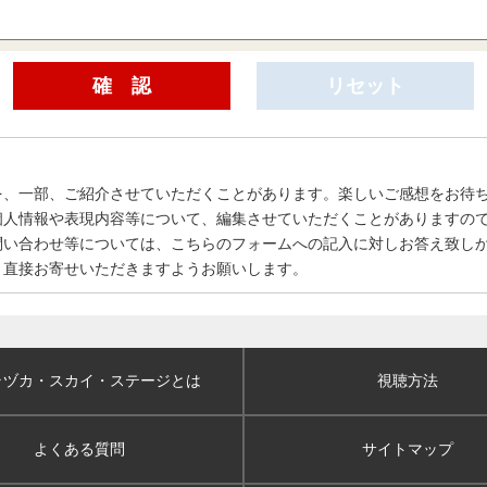
を、一部、ご紹介させていただくことがあります。楽しいご感想をお待
個人情報や表現内容等について、編集させていただくことがありますの
問い合わせ等については、こちらのフォームへの記入に対しお答え致し
、直接お寄せいただきますようお願いします。
ラヅカ・スカイ
・ステージとは
視聴方法
よくある質問
サイトマップ