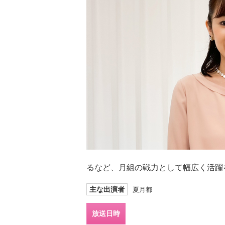
るなど、月組の戦力として幅広く活躍
主な出演者
夏月都
放送日時