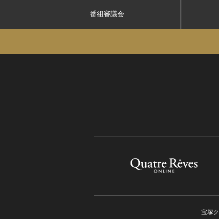
番組審議会
宝塚ク