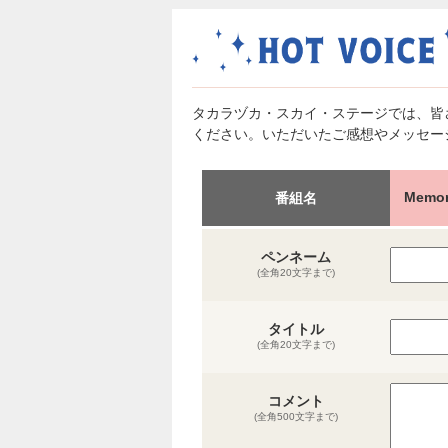
タカラヅカ・スカイ・ステージでは、皆
ください。いただいたご感想やメッセー
Memor
番組名
ペンネーム
(全角20文字まで)
タイトル
(全角20文字まで)
コメント
(全角500文字まで)