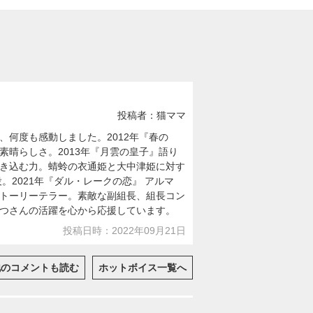
投稿者：猫ママ
何度も感動しました。2012年『春の
晴らしさ。2013年『月雲の皇子』語り
き込む力。蜻蛉の衣通姫と大中津姫に対す
役。2021年『ダル・レークの恋』 アルマ
トーリーテラー。素敵な副組長、組長コン
つさんの活躍を心から応援しています。
投稿日時：2022年09月21日
他のコメントも読む
ホットボイス一覧へ