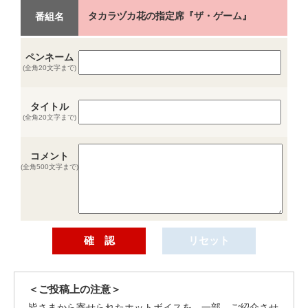
タカラヅカ花の指定席『ザ・ゲーム』
番組名
ペンネーム
(全角20文字まで)
タイトル
(全角20文字まで)
コメント
(全角500文字まで)
＜ご投稿上の注意＞
皆さまから寄せられたホットボイスを、一部、ご紹介させ