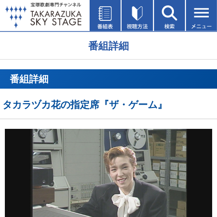
番組詳細
番組詳細
タカラヅカ花の指定席『ザ・ゲーム』