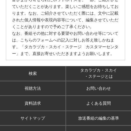
ていただくことがあります。楽しいご感想をお待ちしてお
ります。なお、ご紹介させていただく際には、文中に記載
された個人情報や表現内容等について、編集させていただ
くことがありますので予めご了承ください。
なお、番組その他に対する要望やお問い合わせ等について
は、こちらのフォームへの記入に対しお答え致しかねま
す。「タカラヅカ・スカイ・ステージ カスタマーセンタ
ー」まで、直接お寄せいただきますようお願いします。
タカラヅカ・スカイ
検索
・ステージとは
視聴方法
お問い合わせ
資料請求
よくある質問
サイトマップ
放送番組の編集の基準