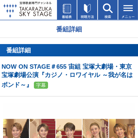
番組詳細
番組詳細
NOW ON STAGE＃655 宙組 宝塚大劇場・東京
宝塚劇場公演『カジノ・ロワイヤル ～我が名は
ボンド～』
字幕