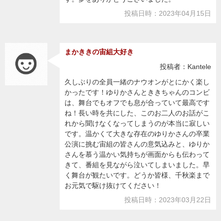
投稿日時：2023年04月15日
まかききの宙組大好き
投稿者：Kantele
久しぶりの全員一緒のナウオンがとにかく楽し
かったです！ゆりかさんとききちゃんのコンビ
は、舞台でもオフでも息が合っていて最高です
ね！長い時を共にした、このお二人のお話がこ
れから聞けなくなってしまうのが本当に寂しい
です。温かくて大きな存在のゆりかさんの卒業
公演に挑む宙組の皆さんの意気込みと、ゆりか
さんを慕う温かい気持ちが画面からも伝わって
きて、番組を見ながら泣いてしまいました。早
く舞台が観たいです。どうか皆様、千秋楽まで
お元気で駆け抜けてください！
投稿日時：2023年03月22日