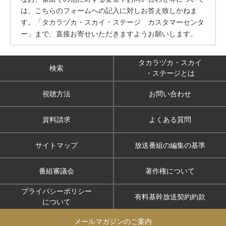
は、こちらのフォームへの記入に対しお答え致しかねま
す。「タカラヅカ・スカイ・ステージ カスタマーセンタ
ー」まで、直接お寄せいただきますようお願いします。
タカラヅカ・スカイ
検索
・ステージとは
視聴方法
お問い合わせ
資料請求
よくある質問
サイトマップ
放送番組の編集の基準
番組審議会
著作権について
プライバシーポリシー
有料基幹放送契約約款
について
メールマガジンのご案内