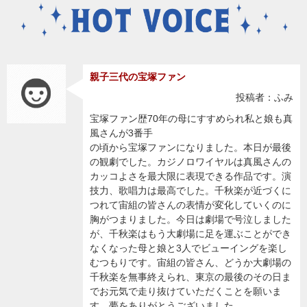
親子三代の宝塚ファン
投稿者：ふみ
宝塚ファン歴70年の母にすすめられ私と娘も真
風さんが3番手
の頃から宝塚ファンになりました。本日が最後
の観劇でした。カジノロワイヤルは真風さんの
カッコよさを最大限に表現できる作品です。演
技力、歌唱力は最高でした。千秋楽が近づくに
つれて宙組の皆さんの表情が変化していくのに
胸がつまりました。今日は劇場で号泣しました
が、千秋楽はもう大劇場に足を運ぶことができ
なくなった母と娘と3人でビューイングを楽し
むつもりです。宙組の皆さん、どうか大劇場の
千秋楽を無事終えられ、東京の最後のその日ま
でお元気で走り抜けていただくことを願いま
す。夢をありがとうございました。