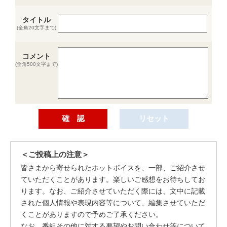
タイトル
(全角20文字まで)
コメント
(全角500文字まで)
＜ご投稿上の注意＞
皆さまから寄せられたホットボイスを、一部、ご紹介させ
ていただくことがあります。楽しいご感想をお待ちしてお
ります。なお、ご紹介させていただく際には、文中に記載
された個人情報や表現内容等について、編集させていただ
くことがありますので予めご了承ください。
なお、番組その他に対する要望やお問い合わせ等について