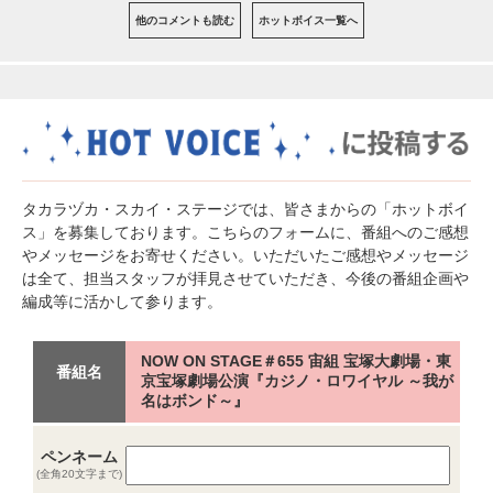
他のコメントも読む
ホットボイス一覧へ
タカラヅカ・スカイ・ステージでは、皆さまからの「ホットボイ
ス」を募集しております。こちらのフォームに、番組へのご感想
やメッセージをお寄せください。いただいたご感想やメッセージ
は全て、担当スタッフが拝見させていただき、今後の番組企画や
編成等に活かして参ります。
NOW ON STAGE＃655 宙組 宝塚大劇場・東
番組名
京宝塚劇場公演『カジノ・ロワイヤル ～我が
名はボンド～』
ペンネーム
(全角20文字まで)