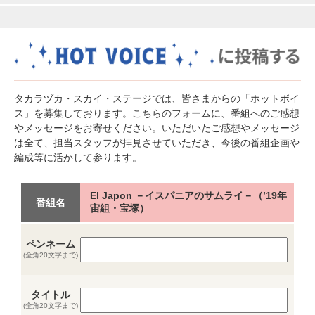
タカラヅカ・スカイ・ステージでは、皆さまからの「ホットボイ
ス」を募集しております。こちらのフォームに、番組へのご感想
やメッセージをお寄せください。いただいたご感想やメッセージ
は全て、担当スタッフが拝見させていただき、今後の番組企画や
編成等に活かして参ります。
El Japon －イスパニアのサムライ－（’19年
番組名
宙組・宝塚）
ペンネーム
(全角20文字まで)
タイトル
(全角20文字まで)