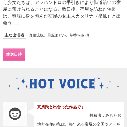
う少女たちは、アレハンドロの手引きにより街道沿いの宿
屋に預けられることになる。数日後、宿屋を訪ねた治道
は、喪服に身を包んだ宿屋の女主人カタリナ（星風）と出
会う…。
主な出演者
真風涼帆、星風まどか、芹香斗亜 他
放送日時
真風氏と出合った作品です
投稿者：みちたお
地方在住の私は、毎年来る宝塚の全国ツアーを