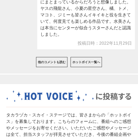
にまとまっているからだろうと想像しました。
ヤスの飛龍さん、小夏の星空さん、橘、トメ、
マコト、ジミーも皆さんイキイキと役を生きて
いて、何度見ても楽しめる作品です。水美さん
は本当にセンターが似合うスターさんだと認識
しました。
投稿日時：2022年11月29日
他のコメントも読む
ホットボイス一覧へ
タカラヅカ・スカイ・ステージでは、皆さまからの「ホットボイ
ス」を募集しております。こちらのフォームに、番組へのご感想
やメッセージをお寄せください。いただいたご感想やメッセージ
は全て、担当スタッフが拝見させていただき、今後の番組企画や