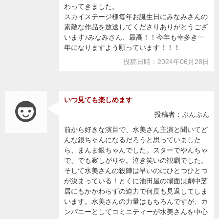
わってきました。
スカイステージ様毎年お誕生日にみなみさんの
素敵な作品を放送してくださりありがとうござ
います♪みなみさん、最高！！今年も幸多き一
年になりますよう願っています！！！
投稿日時：2024年06月28日
いつ見ても楽しめます
投稿者：ぶんぶん
前から好きな演目で、水美さん主演と聞いてど
んな銀ちゃんになるだろうと思っていました
ら、まんま銀ちゃんでした。スターでやんちゃ
で、でも寂しがりや。泣き笑いの観劇でした。
そして水美さんの殺陣は早いのにひとつひとつ
が決まっている！とくに池田屋の場面は劇中芝
居にもかかわらずの迫力で何度も見返してしま
います。水美さんの力量はもちろんですが、カ
ンパニーとしてコミニティーが水美さんを中心