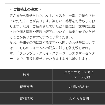
＜ご投稿上の注意＞
皆さまから寄せられたホットボイスを、一部、ご紹介させ
ていただくことがあります。楽しいご感想をお待ちしてお
ります。なお、ご紹介させていただく際には、文中に記載
された個人情報や表現内容等について、編集させていただ
くことがありますので予めご了承ください。
なお、番組その他に対する要望やお問い合わせ等について
は、こちらのフォームへの記入に対しお答え致しかねま
す。「タカラヅカ・スカイ・ステージ カスタマーセンタ
ー」まで、直接お寄せいただきますようお願いします。
タカラヅカ・スカイ
検索
・ステージとは
視聴方法
お問い合わせ
資料請求
よくある質問