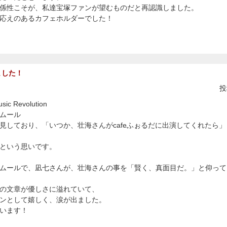
係性こそが、私達宝塚ファンが望むものだと再認識しました。
応えのあるカフェホルダーでした！
ました！
投
 Revolution
ムール
見しており、「いつか、壮海さんがcafeふぉるだに出演してくれたら
という思いです。
ムールで、凪七さんが、壮海さんの事を「賢く、真面目だ。」と仰って
の文章が優しさに溢れていて、
ンとして嬉しく、涙が出ました。
います！