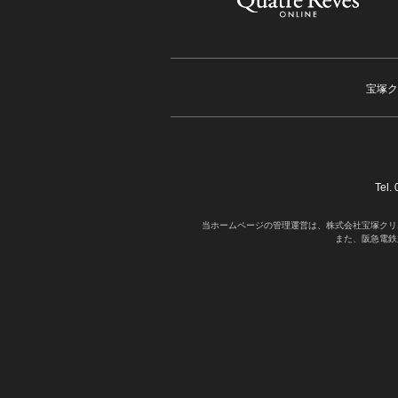
宝塚ク
Tel
当ホームページの管理運営は、株式会社宝塚クリ
また、阪急電鉄