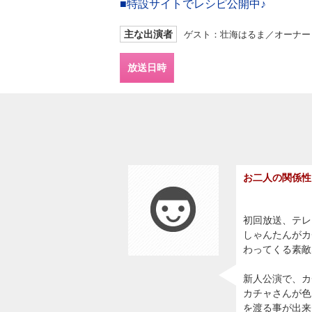
■特設サイトでレシピ公開中♪
主な出演者
ゲスト：壮海はるま／オーナー
放送日時
お二人の関係性
初回放送、テレ
しゃんたんがカ
わってくる素敵
新人公演で、カ
カチャさんが色
を渡る事が出来