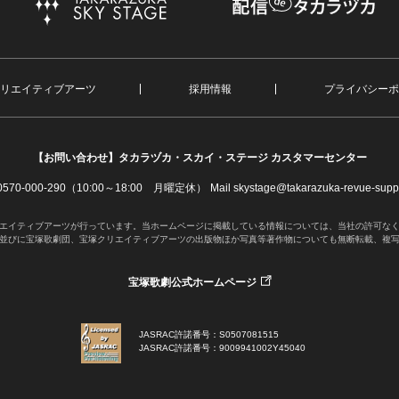
リエイティブアーツ
採用情報
プライバシーポ
【お問い合わせ】
タカラヅカ・スカイ・ステージ カスタマーセンター
. 0570-000-290（10:00～18:00 月曜定休）
Mail skystage@takarazuka-revue-suppo
エイティブアーツが行っています。当ホームページに掲載している情報については、当社の許可な
並びに宝塚歌劇団、宝塚クリエイティブアーツの出版物ほか写真等著作物についても無断転載、複
宝塚歌劇公式ホームページ
JASRAC許諾番号：S0507081515
JASRAC許諾番号：9009941002Y45040