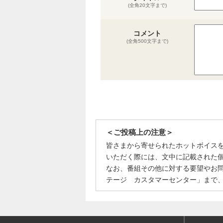
(全角20文字まで)
コメント
(全角500文字まで)
＜ご投稿上の注意＞
皆さまから寄せられたホットボイス
いただく際には、文中に記載された
なお、番組その他に対する要望やお
テージ カスタマーセンター」まで