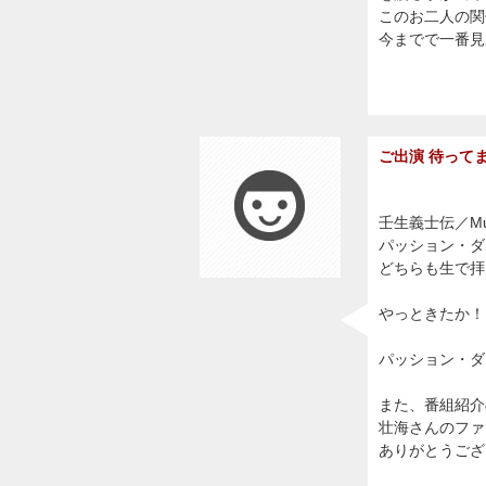
このお二人の関
今までで一番見
ご出演 待って
壬生義士伝／Music
パッション・ダ
どちらも生で拝
やっときたか！
パッション・ダ
また、番組紹介
壮海さんのファ
ありがとうござ