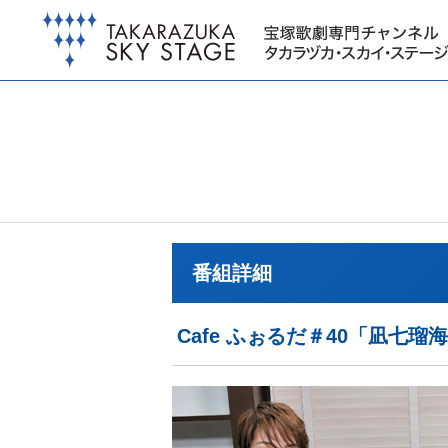
番組詳細
Cafe ふぉるだ＃40「凪七