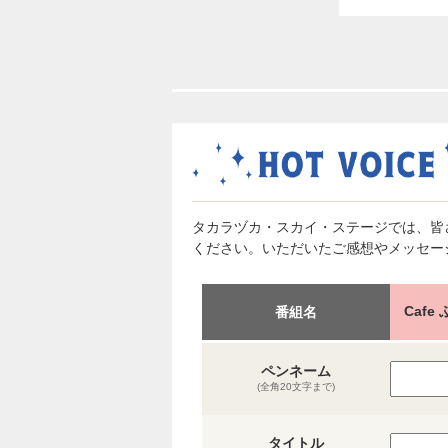
タカラヅカ・スカイ・ステージでは、皆
ください。いただいたご感想やメッセー
Caf
番組名
ペンネーム
(全角20文字まで)
タイトル