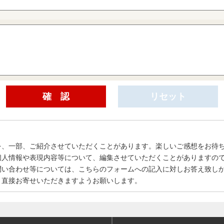
を、一部、ご紹介させていただくことがあります。楽しいご感想をお待
個人情報や表現内容等について、編集させていただくことがありますの
問い合わせ等については、こちらのフォームへの記入に対しお答え致し
、直接お寄せいただきますようお願いします。