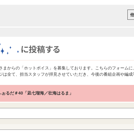
さまからの「ホットボイス」を募集しております。こちらのフォームに
ジは全て、担当スタッフが拝見させていただき、今後の番組企画や編成
e ふぉるだ＃40「凪七瑠海／壮海はるま」