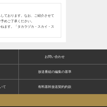
ちしております。なお、ご紹介させて
で予めご了承ください。
かねます。「タカラヅカ・スカイ・ス
お問い合わせ
放送番組の編集の基準
いて
有料基幹放送契約約款