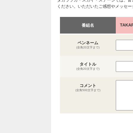
タカラヅカ・スカイ・ステージでは、皆
ください。いただいたご感想やメッセー
TAK
番組名
ペンネーム
(全角20文字まで)
タイトル
(全角20文字まで)
コメント
(全角500文字まで)