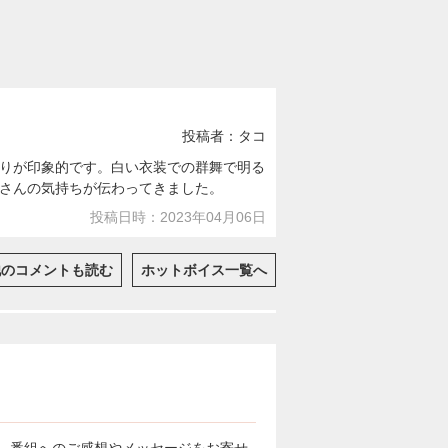
投稿者：タコ
りが印象的です。白い衣装での群舞で明る
さんの気持ちが伝わってきました。
投稿日時：2023年04月06日
他のコメントも読む
ホットボイス一覧へ