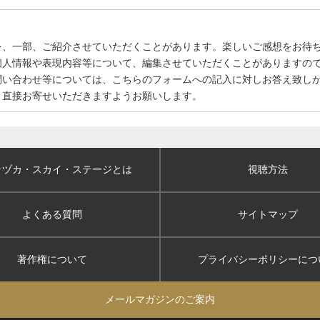
を、一部、ご紹介させていただくことがあります。楽しいご感想をお待
個人情報や表現内容等について、編集させていただくことがありますの
問い合わせ等については、こちらのフォームへの記入に対しお答え致し
、直接お寄せいただきますようお願いします。
ラヅカ・スカイ
・ステージとは
視聴方法
よくある質問
サイトマップ
著作権について
プライバシーポリシー
につ
メールマガジンのご案内