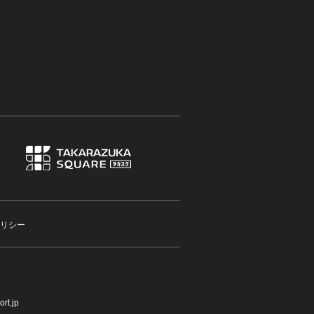
リシー
rt.jp