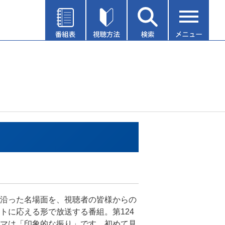
沿った名場面を、視聴者の皆様からの
トに応える形で放送する番組。第124
マは「印象的な振り」です。初めて見