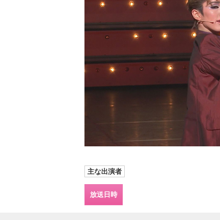
主な出演者
放送日時