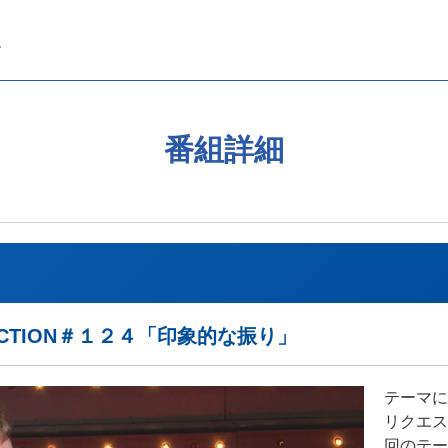
番組詳細
LECTION＃１２４「印象的な振り」
テーマに
リクエス
回のテー