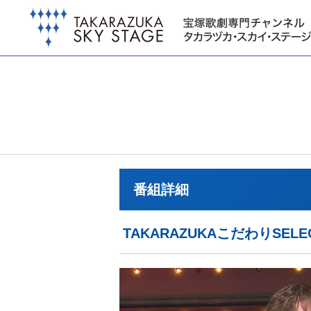
番組詳細
TAKARAZUKAこだわりSE