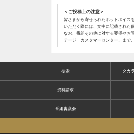
＜ご投稿上の注意＞
皆さまから寄せられたホットボイス
いただく際には、文中に記載された
なお、番組その他に対する要望やお
テージ カスタマーセンター」まで
検索
タカ
資料請求
番組審議会