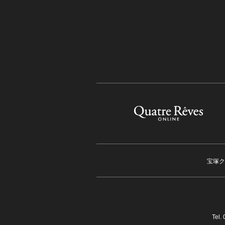
宝塚ク
Tel