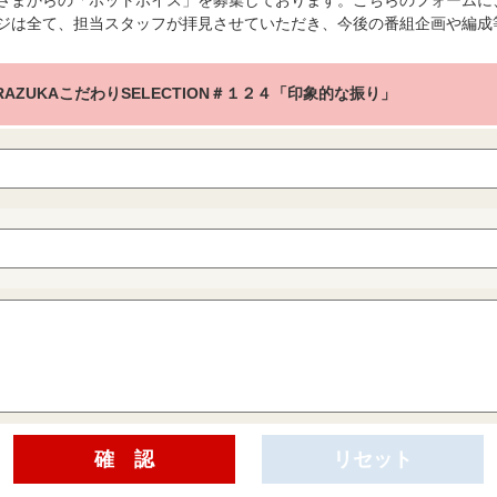
さまからの「ホットボイス」を募集しております。こちらのフォームに
ジは全て、担当スタッフが拝見させていただき、今後の番組企画や編成
ARAZUKAこだわりSELECTION＃１２４「印象的な振り」