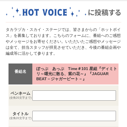
タカラヅカ・スカイ・ステージでは、皆さまからの「ホットボイ
ス」を募集しております。こちらのフォームに、番組へのご感想
やメッセージをお寄せください。いただいたご感想やメッセージ
は全て、担当スタッフが拝見させていただき、今後の番組企画や
編成等に活かして参ります。
ぽっぷ あっぷ Time＃101 星組『ディミト
番組名
リ～曙光に散る、紫の花～』『JAGUAR
BEAT－ジャガービート－』
ペンネーム
(全角20文字まで)
タイトル
(全角20文字まで)