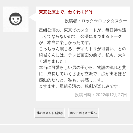
東京公演まで、わくわく(^^)
投稿者：ロック☆ロック☆スター
星組公演の、東京でのスタートが、毎日待ち遠
しくてならないので、公演にまつまるトーク
が、本当に楽しかったです。
こっちゃん演じる、ディミトリが可愛い、との
綺城くんには、テレビ画面の前で、私も、大き
く頷きました！
本当に可愛らしい男の子から、物語の流れと共
に、成長していくさまが立派で、涙が出るほど
感動的だなと、私も、共感します。
ますます、星組公演の、観劇が楽しみです！
投稿日時：2022年12月27日
他のコメントも読む
ホットボイス一覧へ