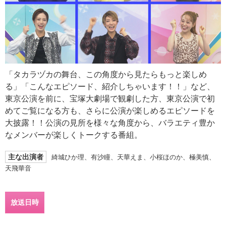
「タカラヅカの舞台、この角度から見たらもっと楽しめ
る」「こんなエピソード、紹介しちゃいます！！」など、
東京公演を前に、宝塚大劇場で観劇した方、東京公演で初
めてご覧になる方も、さらに公演が楽しめるエピソードを
大披露！！公演の見所を様々な角度から、バラエティ豊か
なメンバーが楽しくトークする番組。
主な出演者
綺城ひか理、有沙瞳、天華えま、小桜ほのか、極美慎、
天飛華音
放送日時