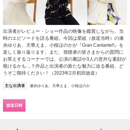
出演者がレビュー・ショー作品の映像を鑑賞しながら、当
時のエピソードを語る番組。今回は星組（放送当時）の瀬
央ゆりあ、天華えま、小桜ほのかが『Gran Cantante!!』を
楽しく振り返ります。また、視聴者の皆さまからの質問に
お答えするコーナーでは、公演の裏話や3人の意外な素顔が
覗けるかも…？作品と出演者の新たな魅力に迫る番組、ど
うぞご期待ください！（2023年2月初回放送）
主な出演者
瀬央ゆりあ、天華えま、小桜ほのか
放送日時