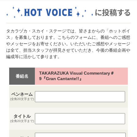
タカラヅカ・スカイ・ステージでは、皆さまからの「ホットボイ
ス」を募集しております。こちらのフォームに、番組へのご感想
やメッセージをお寄せください。いただいたご感想やメッセージ
は全て、担当スタッフが拝見させていただき、今後の番組企画や
編成等に活かして参ります。
TAKARAZUKA Visual Commentary＃
番組名
9『Gran Cantante!!』
ペンネーム
(全角20文字まで)
タイトル
(全角20文字まで)