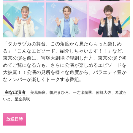
「タカラヅカの舞台、この角度から見たらもっと楽しめ
る」「こんなエピソード、紹介しちゃいます！！」など、
東京公演を前に、宝塚大劇場で観劇した方、東京公演で初
めてご覧になる方も、さらに公演が楽しめるエピソードを
大披露！！公演の見所を様々な角度から、バラエティ豊か
なメンバーが楽しくトークする番組。
主な出演者
美風舞良、帆純まひろ、一之瀬航季、侑輝大弥、希波ら
いと、星空美咲
放送日時