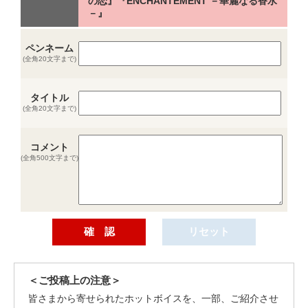
の恋』『ENCHANTEMENT －華麗なる香水
－』
ペンネーム
(全角20文字まで)
タイトル
(全角20文字まで)
コメント
(全角500文字まで)
＜ご投稿上の注意＞
皆さまから寄せられたホットボイスを、一部、ご紹介させ