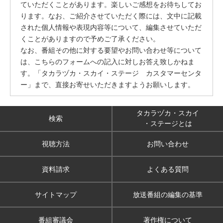
ていただくことがあります。楽しいご感想をお待ちしてお
ります。なお、ご紹介させていただく際には、文中に記載
された個人情報や表現内容等について、編集させていただ
くことがありますので予めご了承ください。
なお、番組その他に対する要望やお問い合わせ等について
は、こちらのフォームへの記入に対しお答え致しかねま
す。「タカラヅカ・スカイ・ステージ カスタマーセンタ
ー」まで、直接お寄せいただきますようお願いします。
タカラヅカ・スカイ
検索
・ステージとは
視聴方法
お問い合わせ
資料請求
よくある質問
サイトマップ
放送番組の編集の基準
番組審議会
著作権について