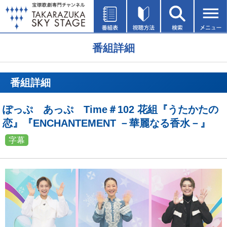
番組詳細
番組詳細
ぽっぷ あっぷ Time＃102 花組『うたかたの
恋』『ENCHANTEMENT －華麗なる香水－』
字幕