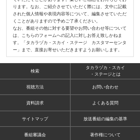
ります。なお、ご紹介させていただく際には、文中に記載
された個人情報や表現内容等について、編集させていただ
くことがありますので予めご了承ください。
なお、番組その他に対する要望やお問い合わせ等について
は、こちらのフォームへの記入に対しお答え致しかねま
す。「タカラヅカ・スカイ・ステージ カスタマーセンタ
ー」まで、直接お寄せいただきますようお願いします。
タカラヅカ・スカイ
検索
・ステージとは
視聴方法
お問い合わせ
資料請求
よくある質問
サイトマップ
放送番組の編集の基準
番組審議会
著作権について