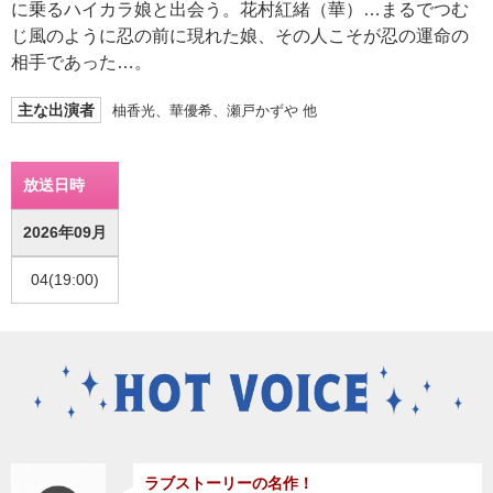
に乗るハイカラ娘と出会う。花村紅緒（華）…まるでつむ
じ風のように忍の前に現れた娘、その人こそが忍の運命の
相手であった…。
主な出演者
柚香光、華優希、瀬戸かずや 他
放送日時
2026年09月
04(19:00)
ラブストーリーの名作！