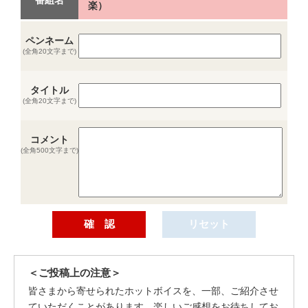
楽）
ペンネーム
(全角20文字まで)
タイトル
(全角20文字まで)
コメント
(全角500文字まで)
＜ご投稿上の注意＞
皆さまから寄せられたホットボイスを、一部、ご紹介させ
ていただくことがあります。楽しいご感想をお待ちしてお