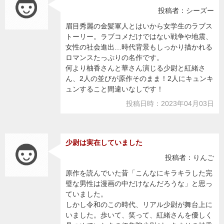
投稿者：シーズー
眉目秀麗の金髪軍人とはいから女学生のラブス
トーリー。ラブコメだけではない戦争や地震、
女性の社会進出…時代背景もしっかり描かれる
ロマンスたっぷりの名作です。
何より柚香さんと華さん演じる少尉と紅緒さ
ん、2人の並びが原作そのまま！2人にキュンキ
ュンすること間違いなしです！
投稿日時：2023年04月03日
少尉は実在していました
投稿者：りんご
原作を読んでいた昔「こんなにキラキラした完
璧な男性は漫画の中だけなんだろうな」と思っ
ていました。
しかし令和のこの時代、リアル少尉が舞台上に
いました。歩いて、笑って、紅緒さんを優しく