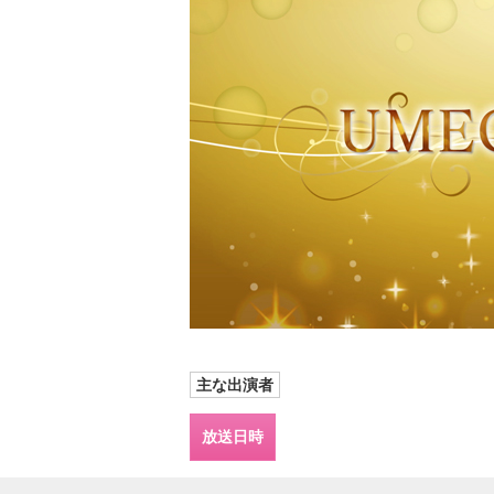
主な出演者
放送日時