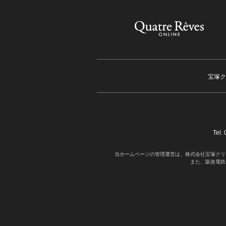
宝塚ク
Tel
当ホームページの管理運営は、株式会社宝塚クリ
また、阪急電鉄