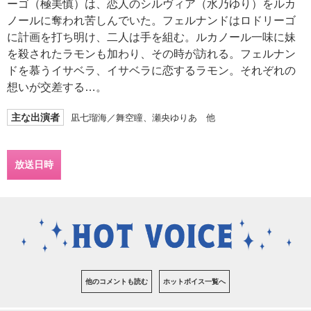
ーゴ（極美慎）は、恋人のシルヴィア（水乃ゆり）をルカ
ノールに奪われ苦しんでいた。フェルナンドはロドリーゴ
に計画を打ち明け、二人は手を組む。ルカノール一味に妹
を殺されたラモンも加わり、その時が訪れる。フェルナン
ドを慕うイサベラ、イサベラに恋するラモン。それぞれの
想いが交差する…。
主な出演者
凪七瑠海／舞空瞳、瀬央ゆりあ 他
放送日時
他のコメントも読む
ホットボイス一覧へ