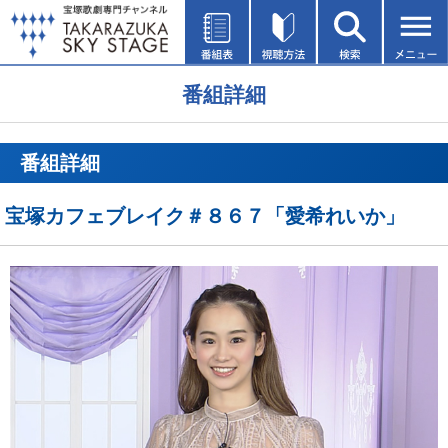
番組詳細
番組詳細
宝塚カフェブレイク＃８６７「愛希れいか」