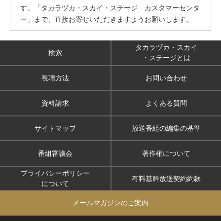
す。「タカラヅカ・スカイ・ステージ カスタマーセンタ
ー」まで、直接お寄せいただきますようお願いします。
タカラヅカ・スカイ
検索
・ステージとは
視聴方法
お問い合わせ
資料請求
よくある質問
サイトマップ
放送番組の編集の基準
番組審議会
著作権について
プライバシーポリシー
有料基幹放送契約約款
について
メールマガジンのご案内