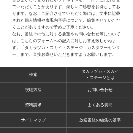
ていただくことがあります。楽しいご感想をお待ちしてお
ります。なお、ご紹介させていただく際には、文中に記載
された個人情報や表現内容等について、編集させていただ
くことがありますので予めご了承ください。
なお、番組その他に対する要望やお問い合わせ等について
は、こちらのフォームへの記入に対しお答え致しかねま
す。「タカラヅカ・スカイ・ステージ カスタマーセンタ
ー」まで、直接お寄せいただきますようお願いします。
タカラヅカ・スカイ
検索
・ステージとは
視聴方法
お問い合わせ
資料請求
よくある質問
サイトマップ
放送番組の編集の基準