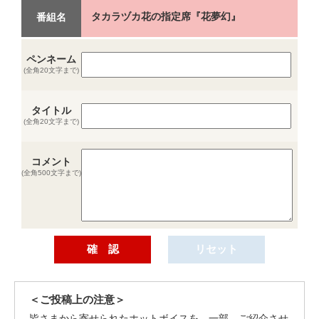
タカラヅカ花の指定席『花夢幻』
番組名
ペンネーム
(全角20文字まで)
タイトル
(全角20文字まで)
コメント
(全角500文字まで)
＜ご投稿上の注意＞
皆さまから寄せられたホットボイスを、一部、ご紹介させ