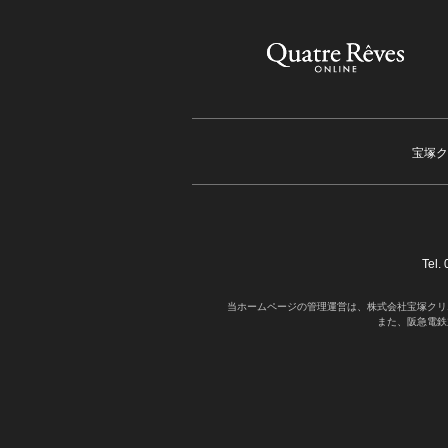
宝塚ク
Tel
当ホームページの管理運営は、株式会社宝塚クリ
また、阪急電鉄