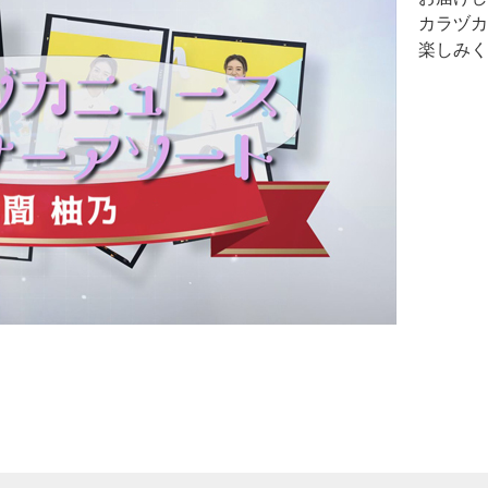
カラヅカ
楽しみく