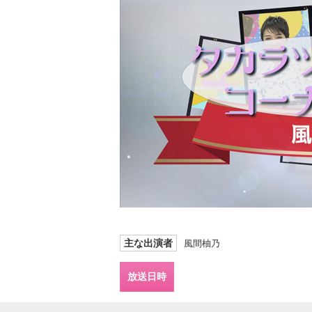
主な出演者
風間柚乃
放送日時