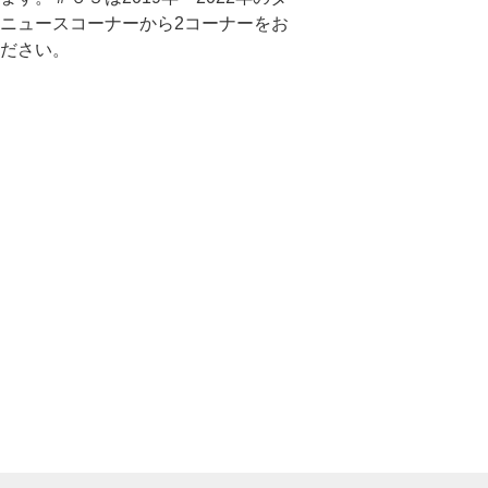
ニュースコーナーから2コーナーをお
ださい。