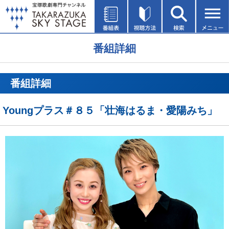
番組詳細
番組詳細
Youngプラス＃８５「壮海はるま・愛陽みち」