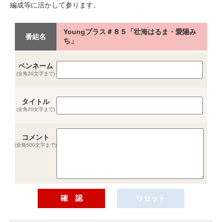
編成等に活かして参ります。
Youngプラス＃８５「壮海はるま・愛陽み
番組名
ち」
ペンネーム
(全角20文字まで)
タイトル
(全角20文字まで)
コメント
(全角500文字まで)