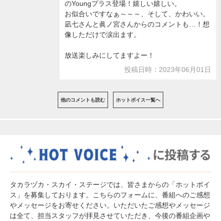
のYoungプラス登場！嬉しい嬉しい。
お似合いですなぁ～～～、そして、かわいい。
凪七さんと眞ノ宮さんからのコメントも…！想
像しただけで涙出ます。
放送楽しみにしてますよー！
投稿日時：2023年06月01日
他のコメントも読む
ホットボイス一覧へ
タカラヅカ・スカイ・ステージでは、皆さまからの「ホットボイ
ス」を募集しております。こちらのフォームに、番組へのご感想
やメッセージをお寄せください。いただいたご感想やメッセージ
は全て、担当スタッフが拝見させていただき、今後の番組企画や