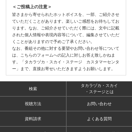
＜ご投稿上の注意＞
皆さまから寄せられたホットボイスを、一部、ご紹介させ
ていただくことがあります。楽しいご感想をお待ちしてお
ります。なお、ご紹介させていただく際には、文中に記載
された個人情報や表現内容等について、編集させていただ
くことがありますので予めご了承ください。
なお、番組その他に対する要望やお問い合わせ等について
は、こちらのフォームへの記入に対しお答え致しかねま
す。「タカラヅカ・スカイ・ステージ カスタマーセンタ
ー」まで、直接お寄せいただきますようお願いします。
タカラヅカ・スカイ
検索
・ステージとは
視聴方法
お問い合わせ
資料請求
よくある質問