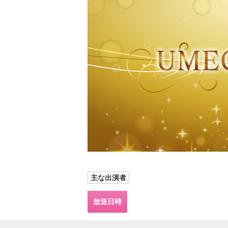
主な出演者
放送日時