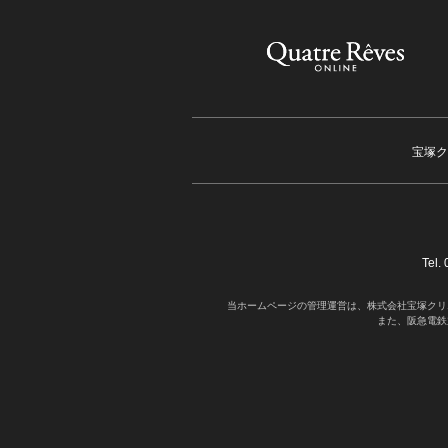
宝塚ク
Tel
当ホームページの管理運営は、株式会社宝塚クリ
また、阪急電鉄