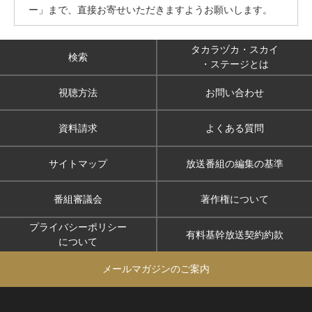
ー」まで、直接お寄せいただきますようお願いします。
タカラヅカ・スカイ
検索
・ステージとは
視聴方法
お問い合わせ
資料請求
よくある質問
サイトマップ
放送番組の編集の基準
番組審議会
著作権について
プライバシーポリシー
有料基幹放送契約約款
について
メールマガジンのご案内