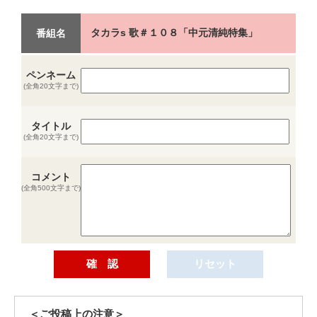
タカラs 歌＃１０８「中元清純特集」
番組名
ペンネーム
(全角20文字まで)
タイトル
(全角20文字まで)
コメント
(全角500文字まで)
＜ご投稿上の注意＞