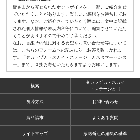
皆さまから寄せられたホットボイスを、一部、ご紹介させ
ていただくことがあります。楽しいご感想をお待ちしてお
ります。なお、ご紹介させていただく際には、文中に記載
された個人情報や表現内容等について、編集させていただ
くことがありますので予めご了承ください。
なお、番組その他に対する要望やお問い合わせ等について
は、こちらのフォームへの記入に対しお答え致しかねま
す。「タカラヅカ・スカイ・ステージ カスタマーセンタ
ー」まで、直接お寄せいただきますようお願いします。
タカラヅカ・スカイ
検索
・ステージとは
視聴方法
お問い合わせ
資料請求
よくある質問
サイトマップ
放送番組の編集の基準