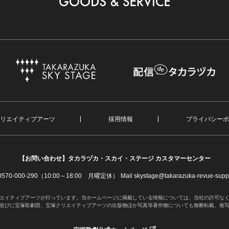
リエイティブアーツ
採用情報
プライバシーポ
【お問い合わせ】
タカラヅカ・スカイ・ステージ カスタマーセンター
. 0570-000-290（10:00～18:00 月曜定休）
Mail skystage@takarazuka-revue-suppo
エイティブアーツが行っています。当ホームページに掲載している情報については、当社の許可な
並びに宝塚歌劇団、宝塚クリエイティブアーツの出版物ほか写真等著作物についても無断転載、複