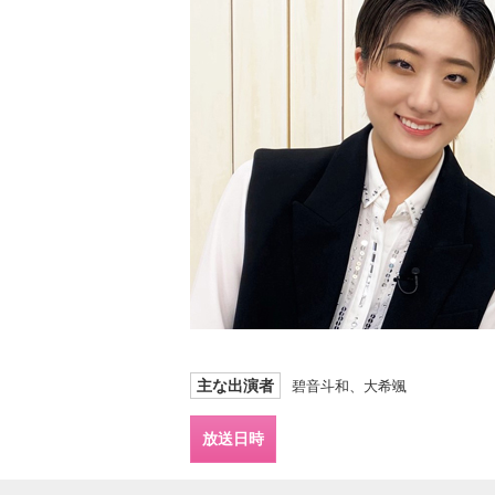
主な出演者
碧音斗和、大希颯
放送日時