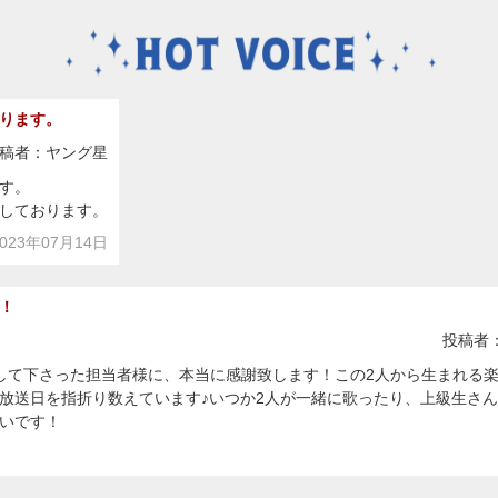
ります。
稿者：ヤング星
す。
しております。
23年07月14日
！
投稿者
して下さった担当者様に、本当に感謝致します！この2人から生まれる
放送日を指折り数えています♪いつか2人が一緒に歌ったり、上級生さ
いです！