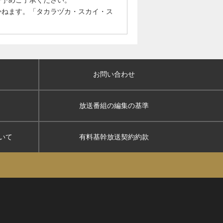
で予めご了承ください。
かねます。「タカラヅカ・スカイ・ス
お問い合わせ
放送番組の編集の基準
いて
有料基幹放送契約約款