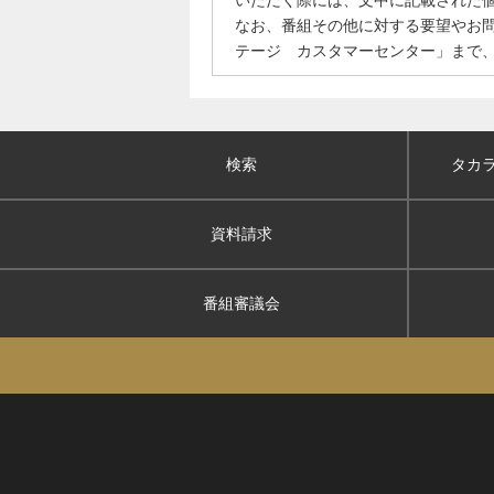
いただく際には、文中に記載された
なお、番組その他に対する要望やお
テージ カスタマーセンター」まで
検索
タカ
資料請求
番組審議会