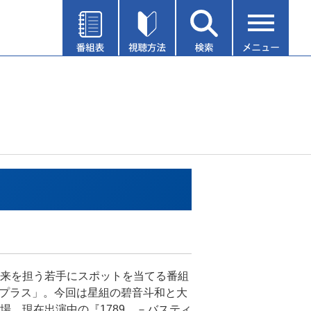
来を担う若手にスポットを当てる番組
ngプラス」。今回は星組の碧音斗和と大
場。現在出演中の『1789 －バスティ