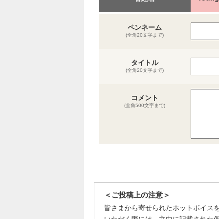
ペンネーム
(全角20文字まで)
タイトル
(全角20文字まで)
コメント
(全角500文字まで)
＜ご投稿上の注意＞
皆さまから寄せられたホットボイス