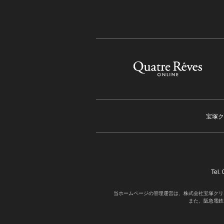
宝塚ク
Tel
当ホームページの管理運営は、株式会社宝塚クリ
また、阪急電鉄