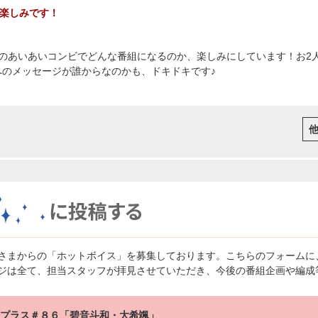
楽しみです！
 のあいあいコンビでどんな番組になるのか、楽しみにしています！お2人
2人へのメッセージが誰からなのかも、ドキドキです♪
さまからの「ホットボイス」を募集しております。こちらのフォームに
ジは全て、担当スタッフが拝見させていただき、今後の番組企画や編成
ngプラス＃８６「碧音斗和・大希颯」