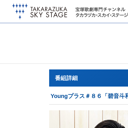
番組詳細
Youngプラス＃８６「碧音