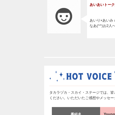
あいあいトーク
あいり×あいみ
なあ(^^)お
タカラヅカ・スカイ・ステージでは、皆
ください。いただいたご感想やメッセー
You
番組名