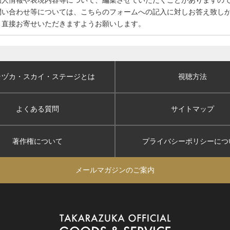
個人情報や表現内容等について、編集させていただくことがありますの
問い合わせ等については、こちらのフォームへの記入に対しお答え致し
、直接お寄せいただきますようお願いします。
ラヅカ・スカイ
・ステージとは
視聴方法
よくある質問
サイトマップ
著作権について
プライバシーポリシー
につ
メールマガジンのご案内