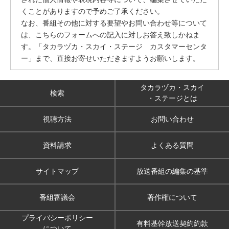
くことがありますので予めご了承ください。
なお、番組その他に対する要望やお問い合わせ等について
は、こちらのフォームへの記入に対しお答え致しかねま
す。「タカラヅカ・スカイ・ステージ カスタマーセンタ
ー」まで、直接お寄せいただきますようお願いします。
タカラヅカ・スカイ
検索
・ステージとは
視聴方法
お問い合わせ
資料請求
よくある質問
サイトマップ
放送番組の編集の基準
番組審議会
著作権について
プライバシーポリシー
有料基幹放送契約約款
について