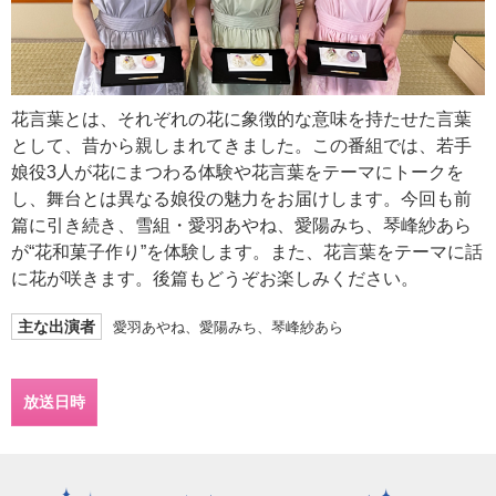
花言葉とは、それぞれの花に象徴的な意味を持たせた言葉
として、昔から親しまれてきました。この番組では、若手
娘役3人が花にまつわる体験や花言葉をテーマにトークを
し、舞台とは異なる娘役の魅力をお届けします。今回も前
篇に引き続き、雪組・愛羽あやね、愛陽みち、琴峰紗あら
が“花和菓子作り”を体験します。また、花言葉をテーマに話
に花が咲きます。後篇もどうぞお楽しみください。
主な出演者
愛羽あやね、愛陽みち、琴峰紗あら
放送日時