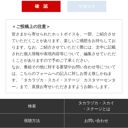
＜ご投稿上の注意＞
皆さまから寄せられたホットボイスを、一部、ご紹介させ
ていただくことがあります。楽しいご感想をお待ちしてお
ります。なお、ご紹介させていただく際には、文中に記載
された個人情報や表現内容等について、編集させていただ
くことがありますので予めご了承ください。
なお、番組その他に対する要望やお問い合わせ等について
は、こちらのフォームへの記入に対しお答え致しかねま
す。「タカラヅカ・スカイ・ステージ カスタマーセンタ
ー」まで、直接お寄せいただきますようお願いします。
タカラヅカ・スカイ
検索
・ステージとは
視聴方法
お問い合わせ