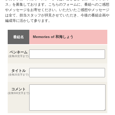
ス」を募集しております。こちらのフォームに、番組へのご感想
やメッセージをお寄せください。いただいたご感想やメッセージ
は全て、担当スタッフが拝見させていただき、今後の番組企画や
編成等に活かして参ります。
Memories of 和海しょう
番組名
ペンネーム
(全角20文字まで)
タイトル
(全角20文字まで)
コメント
(全角500文字まで)