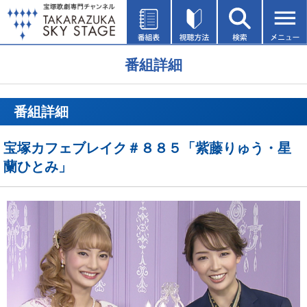
番組詳細
番組詳細
宝塚カフェブレイク＃８８５「紫藤りゅう・星
蘭ひとみ」