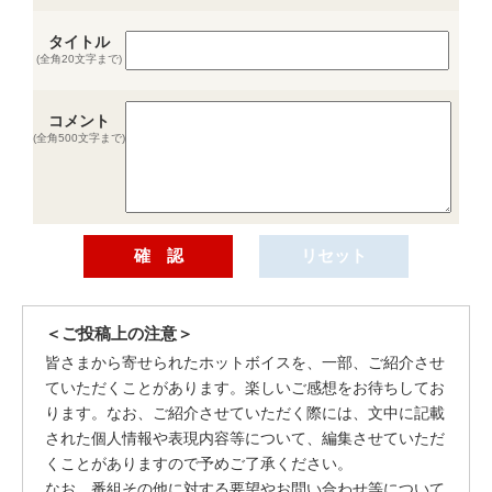
タイトル
(全角20文字まで)
コメント
(全角500文字まで)
＜ご投稿上の注意＞
皆さまから寄せられたホットボイスを、一部、ご紹介させ
ていただくことがあります。楽しいご感想をお待ちしてお
ります。なお、ご紹介させていただく際には、文中に記載
された個人情報や表現内容等について、編集させていただ
くことがありますので予めご了承ください。
なお、番組その他に対する要望やお問い合わせ等について