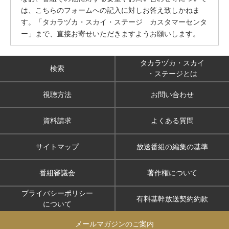
は、こちらのフォームへの記入に対しお答え致しかねま
す。「タカラヅカ・スカイ・ステージ カスタマーセンタ
ー」まで、直接お寄せいただきますようお願いします。
タカラヅカ・スカイ
検索
・ステージとは
視聴方法
お問い合わせ
資料請求
よくある質問
サイトマップ
放送番組の編集の基準
番組審議会
著作権について
プライバシーポリシー
有料基幹放送契約約款
について
メールマガジンのご案内