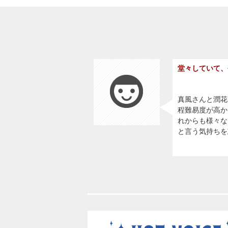
堂々していて、
真風さんと潤花
程難易度が高か
れからも様々な
と言う気持ちを