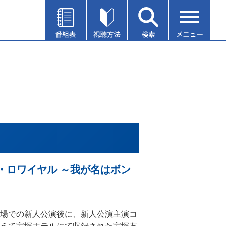
・ロワイヤル ～我が名はボン
場での新人公演後に、新人公演主演コ