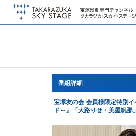
番組詳細
宝塚友の会 会員様限定特別イ
ド～』「大路りせ・美星帆那