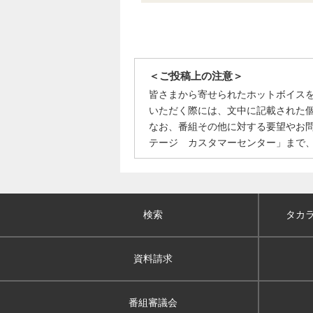
＜ご投稿上の注意＞
皆さまから寄せられたホットボイス
いただく際には、文中に記載された
なお、番組その他に対する要望やお
テージ カスタマーセンター」まで
検索
タカ
資料請求
番組審議会