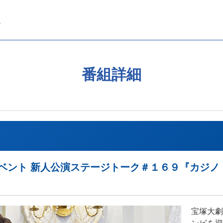
番組詳細
ベント 新人公演ステージトーク＃１６９『カジノ
」
宝塚大劇