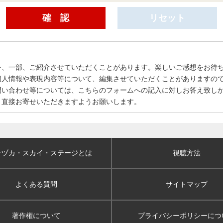
を、一部、ご紹介させていただくことがあります。楽しいご感想をお待
個人情報や表現内容等について、編集させていただくことがありますの
問い合わせ等については、こちらのフォームへの記入に対しお答え致し
、直接お寄せいただきますようお願いします。
ラヅカ・スカイ
・ステージとは
視聴方法
よくある質問
サイトマップ
著作権について
プライバシーポリシー
につ