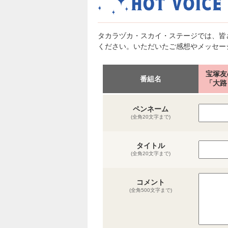
タカラヅカ・スカイ・ステージでは、皆
ください。いただいたご感想やメッセー
宝塚友
番組名
「大路
ペンネーム
(全角20文字まで)
タイトル
(全角20文字まで)
コメント
(全角500文字まで)