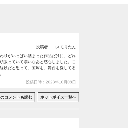
投稿者：コスモりたん
わりがいっぱい詰まった作品だけに、どれ
頑張っていて凄いなあと感心しました。こ
経験だと思って、宝塚を、舞台を愛してる
。
投稿日時：2023年10月08日
他のコメントも読む
ホットボイス一覧へ