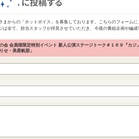
さまからの「ホットボイス」を募集しております。こちらのフォームに
ジは全て、担当スタッフが拝見させていただき、今後の番組企画や編成
の会 会員様限定特別イベント 新人公演ステージトーク＃１６９『カジ
りせ・美星帆那」