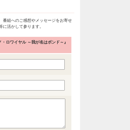
、番組へのご感想やメッセージをお寄せ
等に活かして参ります。
ノ・ロワイヤル ～我が名はボンド～』