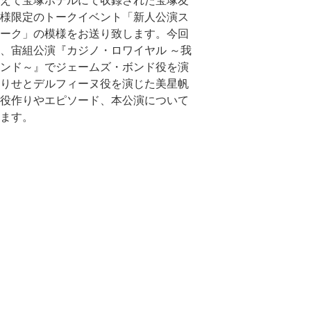
えて宝塚ホテルにて収録された宝塚友
様限定のトークイベント「新人公演ス
ーク」の模様をお送り致します。今回
、宙組公演『カジノ・ロワイヤル ～我
ンド～』でジェームズ・ボンド役を演
りせとデルフィーヌ役を演じた美星帆
役作りやエピソード、本公演について
ます。