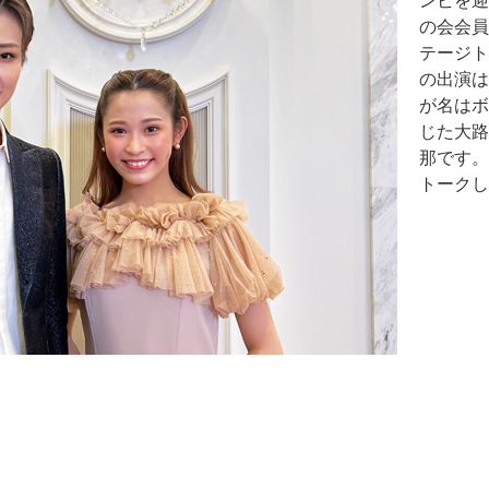
ンビを迎
の会会員
テージト
の出演は
が名はボ
じた大路
那です。
トークし