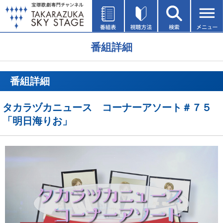
番組詳細
番組詳細
タカラヅカニュース コーナーアソート＃７５
「明日海りお」