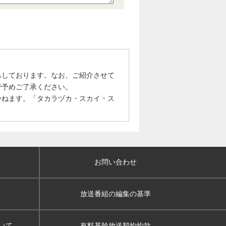
ちしております。なお、ご紹介させて
で予めご了承ください。
かねます。「タカラヅカ・スカイ・ス
お問い合わせ
放送番組の編集の基準
いて
有料基幹放送契約約款