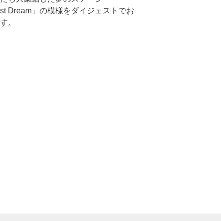
test Dream」の模様をダイジェストでお
す。