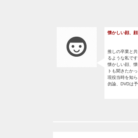
懐かしい顔、顔
推しの卒業と共
るような私です
懐かしい顔、懐
トも聞きたかっ
現役当時を知ら
勿論、DVDは