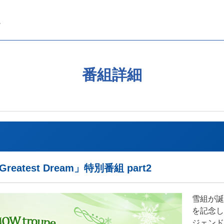
番組詳細
「Greatest Dream」特別番組 part2
雪組が誕
を記念し
ジェンド