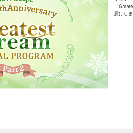
「Grea
届けしま