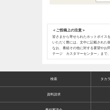
＜ご投稿上の注意＞
皆さまから寄せられたホットボイス
いただく際には、文中に記載された
なお、番組その他に対する要望やお
テージ カスタマーセンター」まで
検索
タカ
資料請求
番組審議会