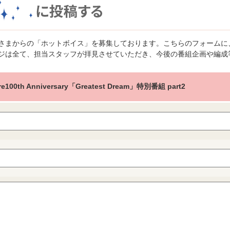
さまからの「ホットボイス」を募集しております。こちらのフォームに
ジは全て、担当スタッフが拝見させていただき、今後の番組企画や編成
e100th Anniversary「Greatest Dream」特別番組 part2