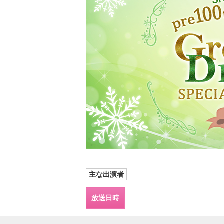
主な出演者
放送日時