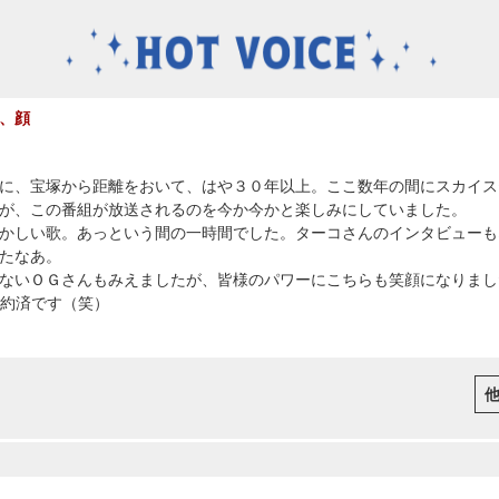
、顔
に、宝塚から距離をおいて、はや３０年以上。ここ数年の間にスカイス
が、この番組が放送されるのを今か今かと楽しみにしていました。
かしい歌。あっという間の一時間でした。ターコさんのインタビューも
たなあ。
ないＯＧさんもみえましたが、皆様のパワーにこちらも笑顔になりまし
予約済です（笑）