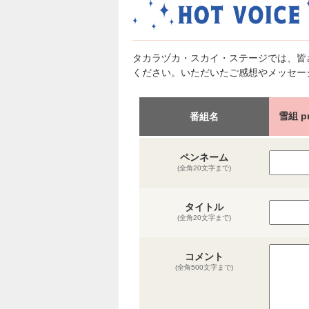
タカラヅカ・スカイ・ステージでは、皆
ください。いただいたご感想やメッセー
雪組 pr
番組名
ペンネーム
(全角20文字まで)
タイトル
(全角20文字まで)
コメント
(全角500文字まで)