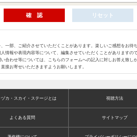
を、一部、ご紹介させていただくことがあります。楽しいご感想をお待
個人情報や表現内容等について、編集させていただくことがありますの
問い合わせ等については、こちらのフォームへの記入に対しお答え致し
、直接お寄せいただきますようお願いします。
ラヅカ・スカイ
・ステージとは
視聴方法
よくある質問
サイトマップ
著作権について
プライバシーポリシー
につ