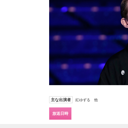
主な出演者
紅ゆずる 他
放送日時