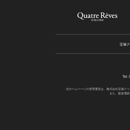
宝塚ク
Tel
当ホームページの管理運営は、株式会社宝塚クリ
また、阪急電鉄