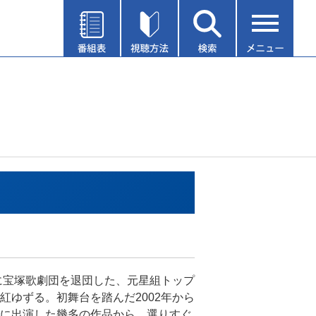
年に宝塚歌劇団を退団した、元星組トップ
紅ゆずる。初舞台を踏んだ2002年から
に出演した幾多の作品から、選りすぐ