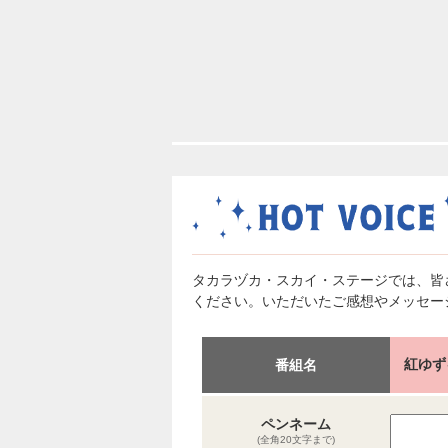
タカラヅカ・スカイ・ステージでは、皆
ください。いただいたご感想やメッセー
紅ゆずる
番組名
ペンネーム
(全角20文字まで)