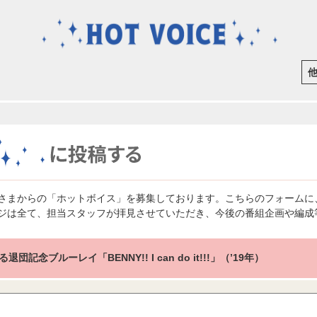
さまからの「ホットボイス」を募集しております。こちらのフォームに
ジは全て、担当スタッフが拝見させていただき、今後の番組企画や編成
退団記念ブルーレイ「BENNY!! I can do it!!!」（’19年）