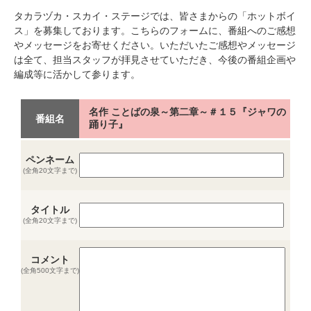
タカラヅカ・スカイ・ステージでは、皆さまからの「ホットボイ
ス」を募集しております。こちらのフォームに、番組へのご感想
やメッセージをお寄せください。いただいたご感想やメッセージ
は全て、担当スタッフが拝見させていただき、今後の番組企画や
編成等に活かして参ります。
名作 ことばの泉～第二章～＃１５『ジャワの
番組名
踊り子』
ペンネーム
(全角20文字まで)
タイトル
(全角20文字まで)
コメント
(全角500文字まで)