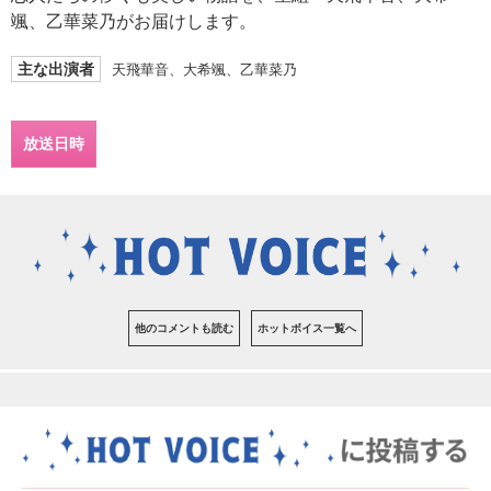
颯、乙華菜乃がお届けします。
主な出演者
天飛華音、大希颯、乙華菜乃
放送日時
他のコメントも読む
ホットボイス一覧へ