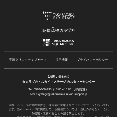
宝塚クリエイティブアーツ
採用情報
プライバシーポリシー
【お問い合わせ】
タカラヅカ・スカイ・ステージ カスタマーセンター
Tel. 0570-000-290（10:00～18:00 月曜定休）
Mail skystage@takarazuka-revue-support.jp
当ホームページの管理運営は、株式会社宝塚クリエイティブアーツが行ってい
ます。当ホームページに掲載している情報については、当社の許可なく、これ
を複製・改変することを固く禁止します。