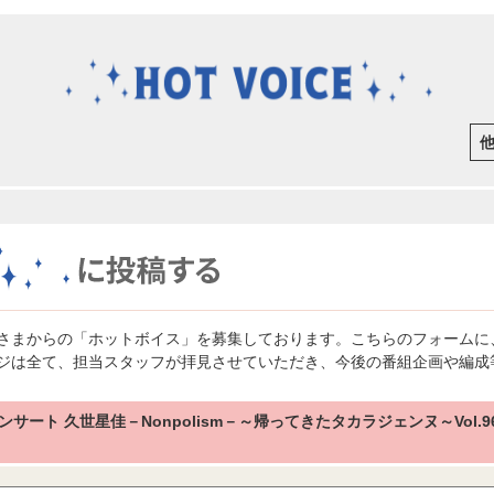
さまからの「ホットボイス」を募集しております。こちらのフォームに
ジは全て、担当スタッフが拝見させていただき、今後の番組企画や編成
ンサート 久世星佳－Nonpolism－～帰ってきたタカラジェンヌ～Vol