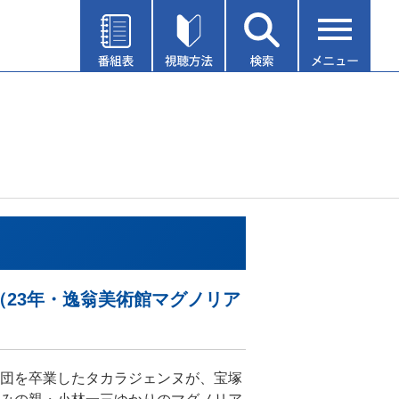
6（23年・逸翁美術館マグノリア
団を卒業したタカラジェンヌが、宝塚