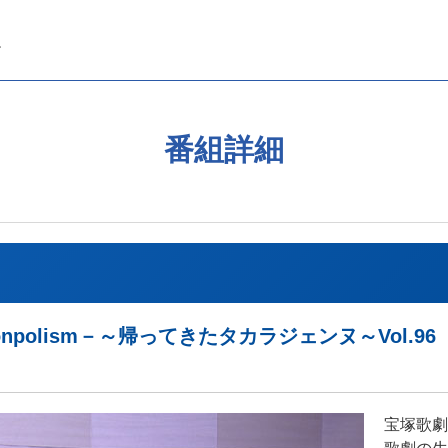
番組詳細
npolism－～帰ってきたタカラジェンヌ～Vol.9
宝塚歌劇