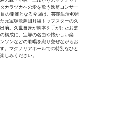
みの親・小林一三ゆかりのマグノリア
タカラヅカへの愛を歌う逸翁コンサー
回目の開催となる今回は、芸能生活40周
た元宝塚歌劇団月組トップスターの久
出演。久世自身が脚本を手がけたお芝
の構成に、宝塚の名曲や懐かしい楽
ンソンなどの歌唱を織り交ぜながらお
す。マグノリアホールでの特別なひと
楽しみください。