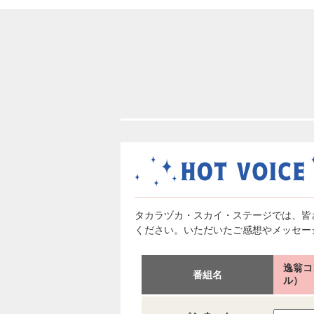
タカラヅカ・スカイ・ステージでは、皆
ください。いただいたご感想やメッセー
逸翁コ
番組名
ル）