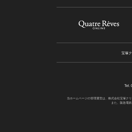
宝塚ク
Tel
当ホームページの管理運営は、株式会社宝塚クリ
また、阪急電鉄