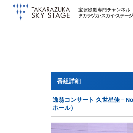
番組詳細
逸翁コンサート 久世星佳－No
ホール）