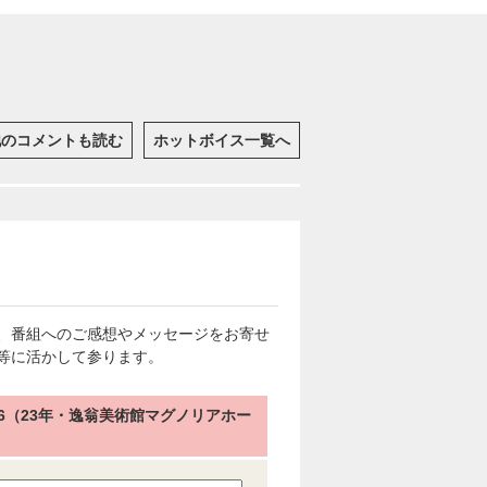
他のコメントも読む
ホットボイス一覧へ
、番組へのご感想やメッセージをお寄せ
等に活かして参ります。
.96（23年・逸翁美術館マグノリアホー