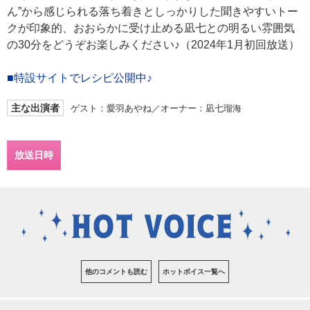
ん”から感じられる落ち着きとしっかりした聞きやすいトー
クが印象的、おおらかに受け止める凪七との明るい雰囲気
の30分をどうぞお楽しみください♪（2024年1月初回放送）
■特設サイトでレシピ公開中♪
主な出演者
ゲスト：愛羽あやね／オーナー：凪七瑠海
放送日時
他のコメントも読む
ホットボイス一覧へ