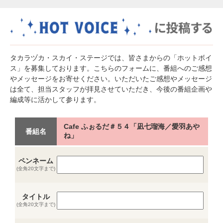
タカラヅカ・スカイ・ステージでは、皆さまからの「ホットボイ
ス」を募集しております。こちらのフォームに、番組へのご感想
やメッセージをお寄せください。いただいたご感想やメッセージ
は全て、担当スタッフが拝見させていただき、今後の番組企画や
編成等に活かして参ります。
Cafe ふぉるだ＃５４「凪七瑠海／愛羽あや
番組名
ね」
ペンネーム
(全角20文字まで)
タイトル
(全角20文字まで)