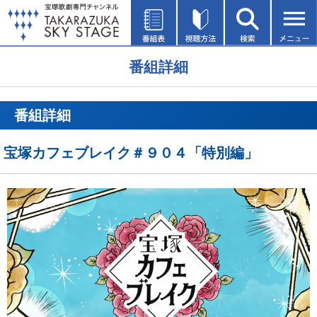
番組詳細
番組詳細
宝塚カフェブレイク＃９０４「特別編」