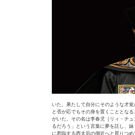
いた。果たして自分にそのような才覚
と否が応でもその身を置くこととなる
がいた。その名は李春児［リィ・チュ
るだろう」という言葉に夢を託し、妹
に君臨する西太后の側近へと昇りつめ