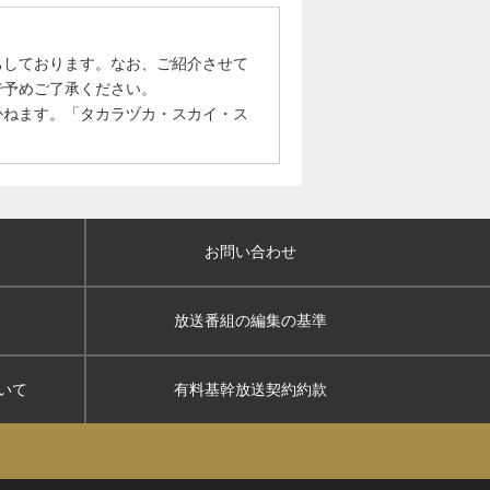
ちしております。なお、ご紹介させて
で予めご了承ください。
かねます。「タカラヅカ・スカイ・ス
お問い合わせ
放送番組の編集の基準
いて
有料基幹放送契約約款