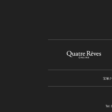
宝塚ク
Tel