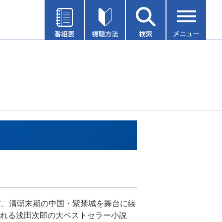
末、清朝末期の中国・紫禁城を舞台に繰
れる浅田次郎の大ベストセラー小説