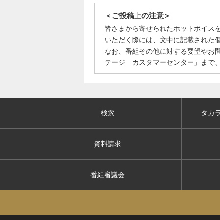
＜ご投稿上の注意＞
皆さまから寄せられたホットボイス
いただく際には、文中に記載された
なお、番組その他に対する要望やお
テージ カスタマーセンター」まで
検索
タカ
資料請求
番組審議会