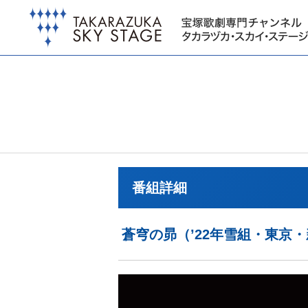
番組詳細
蒼穹の昴（’22年雪組・東京