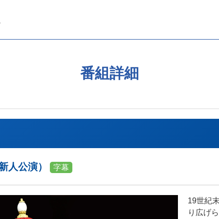
番組詳細
・新人公演）
字幕
19世紀
り広げら