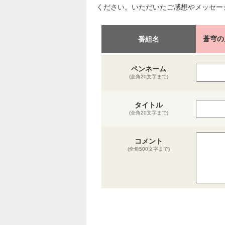
ください。いただいたご感想やメッセー
蒼穹の
番組名
ペンネーム
(全角20文字まで)
タイトル
(全角20文字まで)
コメント
(全角500文字まで)