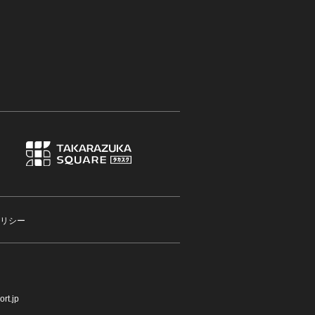
リシー
rt.jp