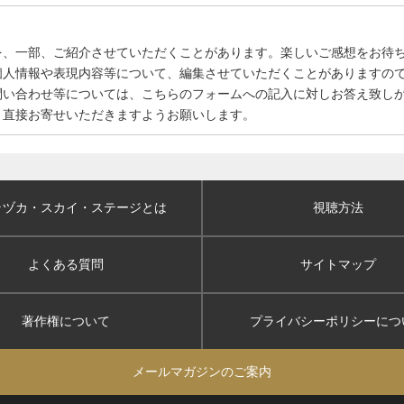
を、一部、ご紹介させていただくことがあります。楽しいご感想をお待
個人情報や表現内容等について、編集させていただくことがありますの
問い合わせ等については、こちらのフォームへの記入に対しお答え致し
、直接お寄せいただきますようお願いします。
ラヅカ・スカイ
・ステージとは
視聴方法
よくある質問
サイトマップ
著作権について
プライバシーポリシー
につ
メールマガジンのご案内