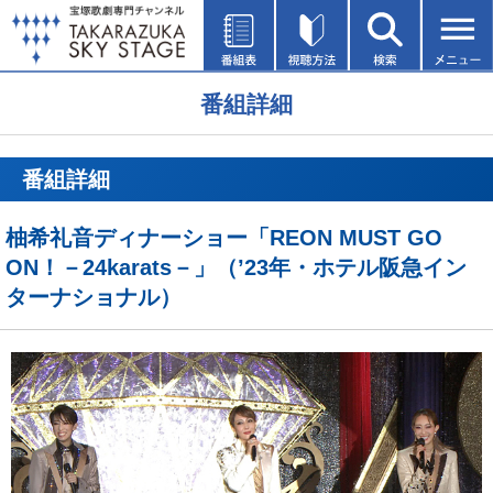
番組詳細
番組詳細
柚希礼音ディナーショー「REON MUST GO
ON！－24karats－」（’23年・ホテル阪急イン
ターナショナル）