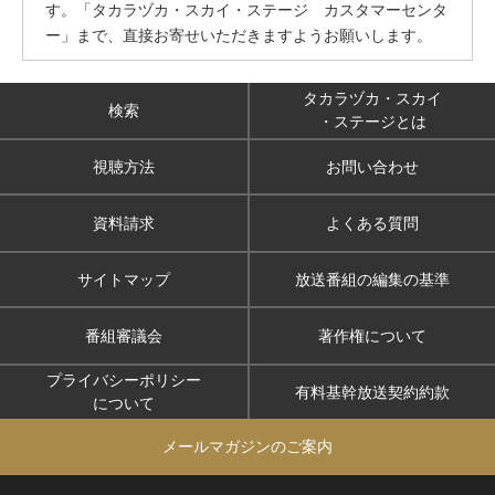
す。「タカラヅカ・スカイ・ステージ カスタマーセンタ
ー」まで、直接お寄せいただきますようお願いします。
タカラヅカ・スカイ
検索
・ステージとは
視聴方法
お問い合わせ
資料請求
よくある質問
サイトマップ
放送番組の編集の基準
番組審議会
著作権について
プライバシーポリシー
有料基幹放送契約約款
について
メールマガジンのご案内