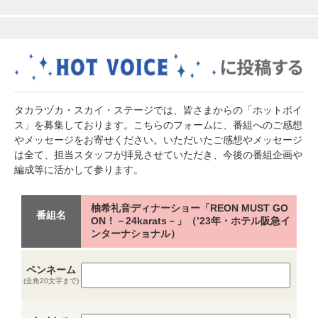
タカラヅカ・スカイ・ステージでは、皆さまからの「ホットボイ
ス」を募集しております。こちらのフォームに、番組へのご感想
やメッセージをお寄せください。いただいたご感想やメッセージ
は全て、担当スタッフが拝見させていただき、今後の番組企画や
編成等に活かして参ります。
柚希礼音ディナーショー「REON MUST GO
番組名
ON！－24karats－」（’23年・ホテル阪急イ
ンターナショナル）
ペンネーム
(全角20文字まで)