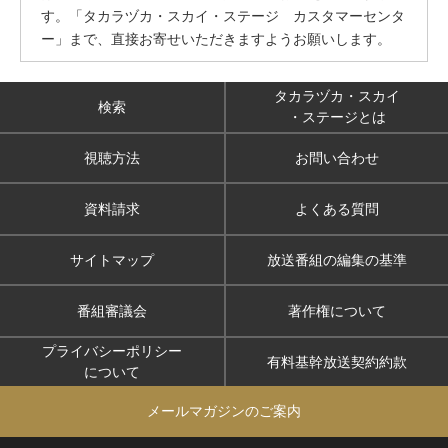
す。「タカラヅカ・スカイ・ステージ カスタマーセンタ
ー」まで、直接お寄せいただきますようお願いします。
タカラヅカ・スカイ
検索
・ステージとは
視聴方法
お問い合わせ
資料請求
よくある質問
サイトマップ
放送番組の編集の基準
番組審議会
著作権について
プライバシーポリシー
有料基幹放送契約約款
について
メールマガジンのご案内