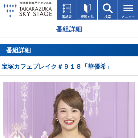
番組詳細
番組詳細
宝塚カフェブレイク＃９１８「華優希」