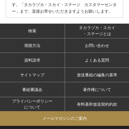
す。「タカラヅカ・スカイ・ステージ カスタマーセンタ
ー」まで、直接お寄せいただきますようお願いします。
タカラヅカ・スカイ
検索
・ステージとは
視聴方法
お問い合わせ
資料請求
よくある質問
サイトマップ
放送番組の編集の基準
番組審議会
著作権について
プライバシーポリシー
有料基幹放送契約約款
について
メールマガジンのご案内