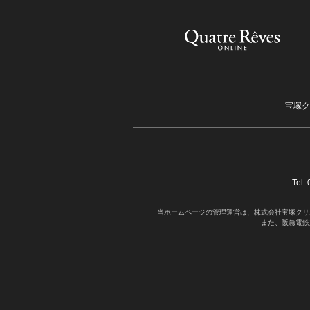
宝塚ク
Tel
当ホームページの管理運営は、株式会社宝塚クリ
また、阪急電鉄