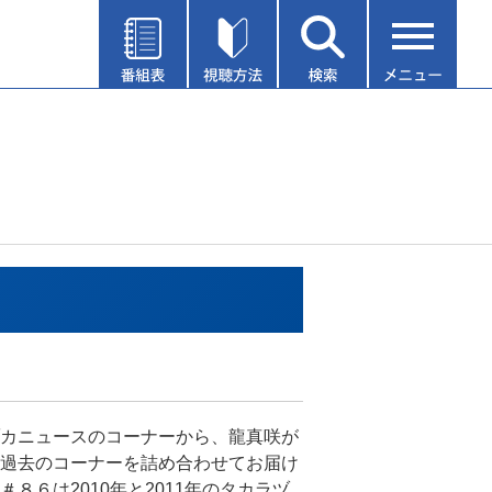
カニュースのコーナーから、龍真咲が
過去のコーナーを詰め合わせてお届け
＃８６は2010年と2011年のタカラヅ