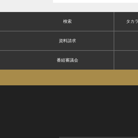
検索
タカ
資料請求
番組審議会