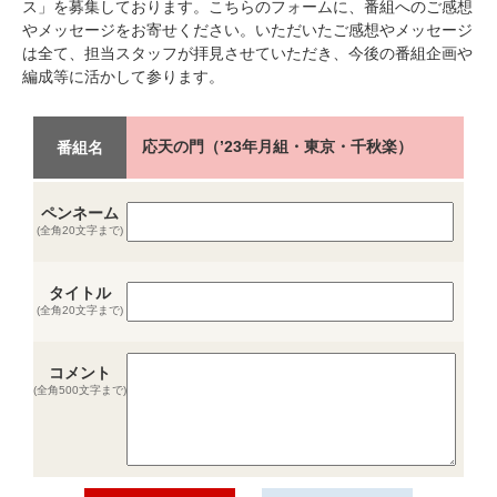
ス」を募集しております。こちらのフォームに、番組へのご感想
やメッセージをお寄せください。いただいたご感想やメッセージ
は全て、担当スタッフが拝見させていただき、今後の番組企画や
編成等に活かして参ります。
応天の門（’23年月組・東京・千秋楽）
番組名
ペンネーム
(全角20文字まで)
タイトル
(全角20文字まで)
コメント
(全角500文字まで)