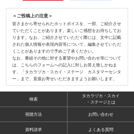
＜ご投稿上の注意＞
皆さまから寄せられたホットボイスを、一部、ご紹介させ
ていただくことがあります。楽しいご感想をお待ちしてお
ります。なお、ご紹介させていただく際には、文中に記載
された個人情報や表現内容等について、編集させていただ
くことがありますので予めご了承ください。
なお、番組その他に対する要望やお問い合わせ等について
は、こちらのフォームへの記入に対しお答え致しかねま
す。「タカラヅカ・スカイ・ステージ カスタマーセンタ
ー」まで、直接お寄せいただきますようお願いします。
タカラヅカ・スカイ
検索
・ステージとは
視聴方法
お問い合わせ
資料請求
よくある質問