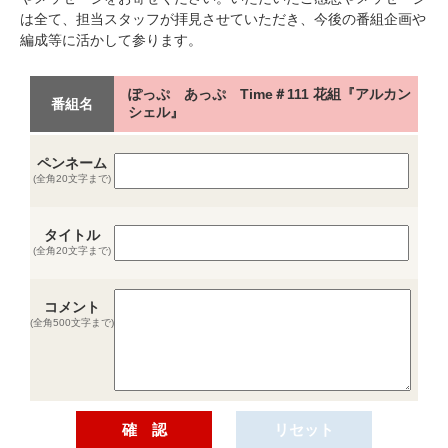
は全て、担当スタッフが拝見させていただき、今後の番組企画や
編成等に活かして参ります。
ぽっぷ あっぷ Time＃111 花組『アルカン
番組名
シェル』
ペンネーム
(全角20文字まで)
タイトル
(全角20文字まで)
コメント
(全角500文字まで)