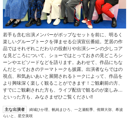
若手も含む出演メンバーがポップなセットを前に、明るく
楽しいグループトークを弾ませる公演宣伝番組。芝居の作
品ではそれぞれこだわりの役創りや出演シーンの少しコア
な見どころについて、ショーではとっておきの見どころシ
ーンやエピソードなどを語ります。あわせて、作品にちな
んだとっておきのテーマトークも披露。出演者ならではの
視点、和気あいあいと展開されるトークによって、作品を
より興味深く楽しく観ることができます！ご観劇前の方、
すでにご観劇された方も、ライブ配信で観るのが楽しみ…
といった方も、みなさまぜひご覧ください!!
主な出演者
綺城ひか理、帆純まひろ、一之瀬航季、侑輝大弥、希波
らいと、星空美咲