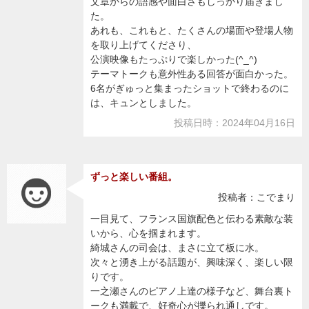
文章からの語感や面白さもしっかり届きまし
た。
あれも、これもと、たくさんの場面や登場人物
を取り上げてくださり、
公演映像もたっぷりで楽しかった(^_^)
テーマトークも意外性ある回答が面白かった。
6名がぎゅっと集まったショットで終わるのに
は、キュンとしました。
投稿日時：2024年04月16日
ずっと楽しい番組。
投稿者：こでまり
一目見て、フランス国旗配色と伝わる素敵な装
いから、心を掴まれます。
綺城さんの司会は、まさに立て板に水。
次々と湧き上がる話題が、興味深く、楽しい限
りです。
一之瀬さんのピアノ上達の様子など、舞台裏ト
ークも満載で、好奇心が擽られ通しです。