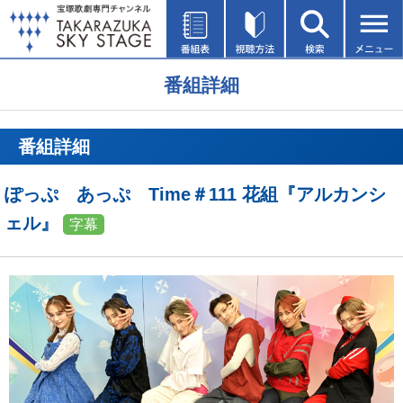
番組詳細
番組詳細
ぽっぷ あっぷ Time＃111 花組『アルカンシ
ェル』
字幕