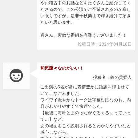
やお稽古中のお話などをたくさんご紹介してく
ださるので、この公演でご卒業されるのが寂し
い限りですが、是非千秋楽まで輝き続けて頂き
たいと思います。
皆さん、素敵な番組を有難うございました！
投稿日時：2024年04月18日
和気藹々なのがいい！
投稿者：鉄の貴婦人
ご出演の6名が常に表情豊かに話題を弾ませて
いて、なごみました。
ワイワイ賑やかなトークは字幕対応なのも、内
容がわかりやすくて快適でした。
【最後に海叶とまのっちがぐるぐる回っていっ
て…】など、
あの場面をこう説明されるとわかりやすいなと
感心しながら、