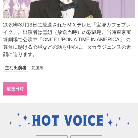
2020年3月13日に放送されたＭＸテレビ「宝塚カフェブレ
イク」。出演者は雪組（放送当時）の彩凪翔。当時東京宝
塚劇場で公演中『ONCE UPON A TIME IN AMERICA』 の
舞台に懸ける心境などの話を中心に、タカラジェンヌの素
顔に迫ります。
主な出演者
彩凪翔
放送日時