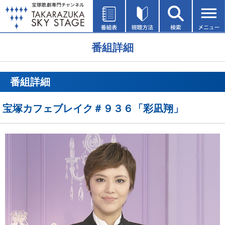
番組詳細
番組詳細
宝塚カフェブレイク＃９３６「彩凪翔」