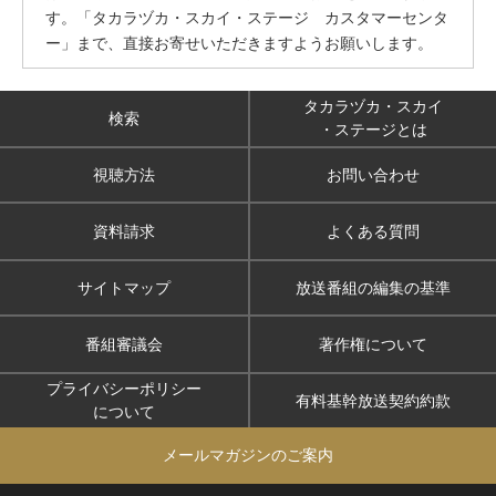
す。「タカラヅカ・スカイ・ステージ カスタマーセンタ
ー」まで、直接お寄せいただきますようお願いします。
タカラヅカ・スカイ
検索
・ステージとは
視聴方法
お問い合わせ
資料請求
よくある質問
サイトマップ
放送番組の編集の基準
番組審議会
著作権について
プライバシーポリシー
有料基幹放送契約約款
について
メールマガジンのご案内