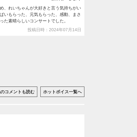
め、れいちゃんが大好きと言う気持ちがい
ぱいもらった、元気もらった、感動、まさ
った素晴らしいコンサートでした。
投稿日時：2024年07月14日
他のコメントも読む
ホットボイス一覧へ