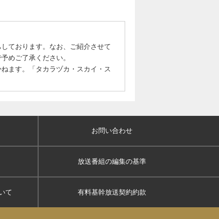
ちしております。なお、ご紹介させて
で予めご了承ください。
かねます。「タカラヅカ・スカイ・ス
お問い合わせ
放送番組の編集の基準
いて
有料基幹放送契約約款