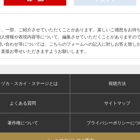
を、一部、ご紹介させていただくことがあります。楽しいご感想をお待
個人情報や表現内容等について、編集させていただくことがありますの
問い合わせ等については、こちらのフォームへの記入に対しお答え致し
、直接お寄せいただきますようお願いします。
ラヅカ・スカイ
・ステージとは
視聴方法
よくある質問
サイトマップ
著作権について
プライバシーポリシー
につ