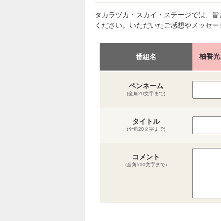
タカラヅカ・スカイ・ステージでは、皆
ください。いただいたご感想やメッセー
柚香光
番組名
ペンネーム
(全角20文字まで)
タイトル
(全角20文字まで)
コメント
(全角500文字まで)