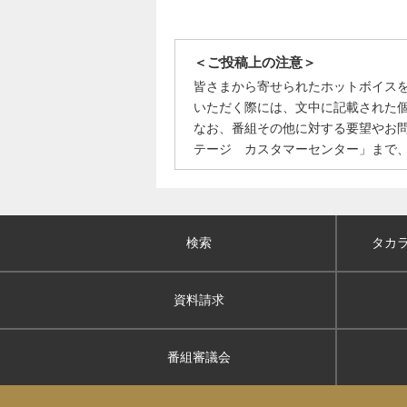
＜ご投稿上の注意＞
皆さまから寄せられたホットボイス
いただく際には、文中に記載された
なお、番組その他に対する要望やお
テージ カスタマーセンター」まで
検索
タカ
資料請求
番組審議会