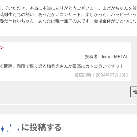
していただき、本当に本当にありがとうございます。まどかちゃんを始
花組生たちの熱い、あったかいコンサート。楽しかった、ハッピーいっ
春だーれいちゃん、あなたは唯一無二の人です。会場全体がひとつにな
ン
投稿者：kimi－METAL
る間際、階段で振り返る柚香光さんが最高にカッコ良いですッ！！
投稿日時：2024年07月13日