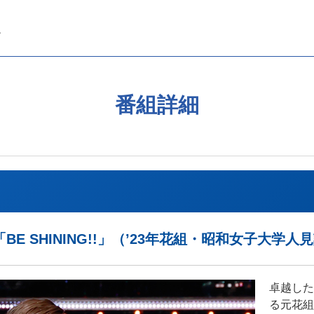
番組詳細
E SHINING!!」（’23年花組・昭和女子大学人
卓越した
る元花組