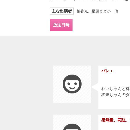
主な出演者
柚香光、星風まどか 他
放送日時
バレエ
れいちゃんと稀
稀奈ちゃんのダ
感無量、花組、